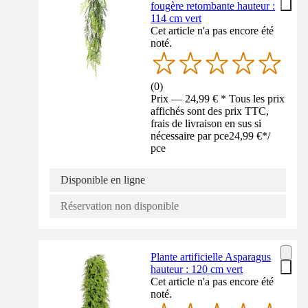
fougère retombante hauteur :
114 cm vert
Cet article n'a pas encore été
noté.
(
0
)
Prix — 24,99 € * Tous les prix
affichés sont des prix TTC,
frais de livraison en sus si
nécessaire par pce
24,99 €
*
/
pce
Disponible en ligne
Réservation non disponible
Plante artificielle Asparagus
hauteur : 120 cm vert
Cet article n'a pas encore été
noté.