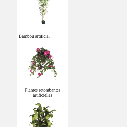
Bambou artificiel
Plantes retombantes
artificielles