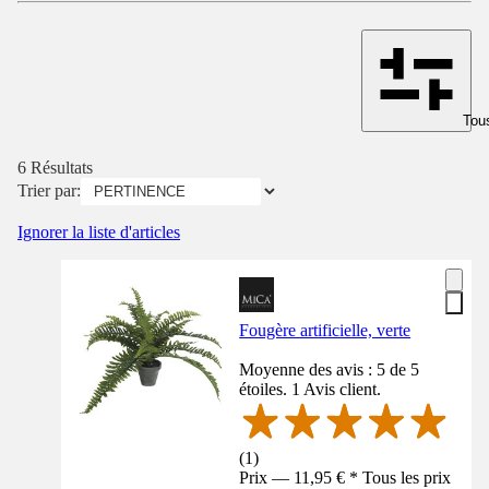
Tous
6 Résultats
Trier par:
Ignorer la liste d'articles
Fougère artificielle, verte
Moyenne des avis : 5 de 5
étoiles. 1 Avis client.
(
1
)
Prix — 11,95 € * Tous les prix