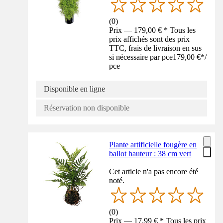
(
0
)
Prix — 179,00 € * Tous les
prix affichés sont des prix
TTC, frais de livraison en sus
si nécessaire par pce
179,00 €
*
/
pce
Disponible en ligne
Réservation non disponible
Plante artificielle fougère en
ballot hauteur : 38 cm vert
Cet article n'a pas encore été
noté.
(
0
)
Prix — 17,99 € * Tous les prix