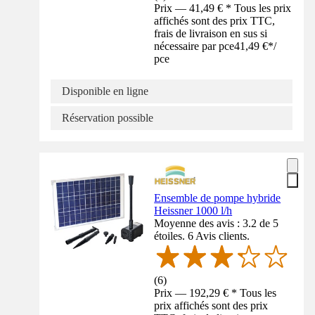
Prix — 41,49 € * Tous les prix
affichés sont des prix TTC,
frais de livraison en sus si
nécessaire par pce
41,49 €
*
/
pce
Disponible en ligne
Réservation possible
Ensemble de pompe hybride
Heissner 1000 l/h
Moyenne des avis : 3.2 de 5
étoiles. 6 Avis clients.
(
6
)
Prix — 192,29 € * Tous les
prix affichés sont des prix