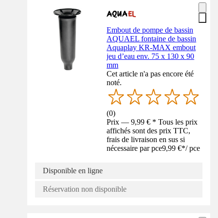
Embout de pompe de bassin
AQUAEL fontaine de bassin
Aquaplay KR-MAX embout
jeu d’eau env. 75 x 130 x 90
mm
Cet article n'a pas encore été
noté.
(
0
)
Prix — 9,99 € * Tous les prix
affichés sont des prix TTC,
frais de livraison en sus si
nécessaire par pce
9,99 €
*
/
pce
Disponible en ligne
Réservation non disponible