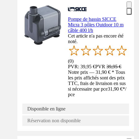
Pompe de bassin SICCE
Micra 3 pôles Outdoor 10 m
câble 400 l/h
Cet article n'a pas encore été
noté.
(
0
)
PVR: 39,95 €
PVR
39,95 €
Notre prix — 31,90 € * Tous
les prix affichés sont des prix
TTC, frais de livraison en sus
si nécessaire par pce
31,90 €
*
/
pce
Disponible en ligne
Réservation non disponible