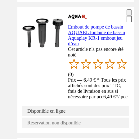
Embout de pompe de bassin
AQUAEL fontaine de bassin
Aquaplay KR-1 embout jeu
d’eau
Cet article n'a pas encore été
noté.
(
0
)
Prix — 6,49 € * Tous les prix
affichés sont des prix TTC,
frais de livraison en sus si
nécessaire par pce
6,49 €
*
/
pce
Disponible en ligne
Réservation non disponible