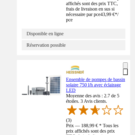
affichés sont des prix TTC,
frais de livraison en sus si
nécessaire par pce
43,99 €
*
/
pce
Disponible en ligne
Réservation possible
Ensemble de pompes de bassin
solaire 750 l/h avec éclairage
LED
Moyenne des avis : 2.7 de 5
étoiles. 3 Avis clients.
(
3
)
Prix — 188,99 € * Tous les
prix affichés sont des prix