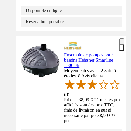
Disponible en ligne
Réservation possible
Ensemble de pompes pour
bassins Heissner Smartline
1500 l/h
Moyenne des avis : 2.8 de 5
étoiles. 8 Avis clients.
(
8
)
Prix — 38,99 € * Tous les prix
affichés sont des prix TTC,
frais de livraison en sus si
nécessaire par pce
38,99 €
*
/
pce