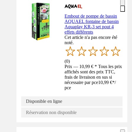
Embout de pompe de bassin
AQUAEL fontaine de bassin
Aquaplay KR-3 set pout 4
effets différents
Cet article n'a pas encore été
noté.
(
0
)
Prix — 10,99 € * Tous les prix
affichés sont des prix TTC,
frais de livraison en sus si
nécessaire par pce
10,99 €
*
/
pce
Disponible en ligne
Réservation non disponible