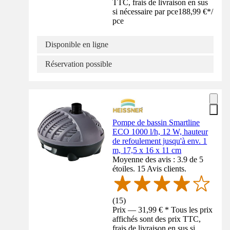
TTC, frais de livraison en sus
si nécessaire par pce
188,99 €
*
/
pce
Disponible en ligne
Réservation possible
Pompe de bassin Smartline
ECO 1000 l/h, 12 W, hauteur
de refoulement jusqu'à env. 1
m, 17,5 x 16 x 11 cm
Moyenne des avis : 3.9 de 5
étoiles. 15 Avis clients.
(
15
)
Prix — 31,99 € * Tous les prix
affichés sont des prix TTC,
frais de livraison en sus si