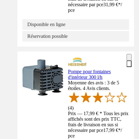
nécessaire par pce
31,99 €
*
/
pce
Disponible en ligne
Réservation possible
Pompe pour fontaines
d'intérieur 300 l/h
Moyenne des avis : 3 de 5
étoiles. 4 Avis clients.
(
4
)
Prix — 17,99 € * Tous les prix
affichés sont des prix TTC,
frais de livraison en sus si
nécessaire par pce
17,99 €
*
/
pce