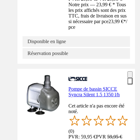
Notre prix — 23,99 € * Tous
les prix affichés sont des prix
TTC, frais de livraison en sus
si nécessaire par pce
23,99 €
*
/
pce
Disponible en ligne
Réservation possible
Pompe de bassin SICCE
Syncra Silent 1.5 1350 l/h
Cet article n'a pas encore été
noté.
(
0
)
PVR: 59,95 €
PVR
59,95 €