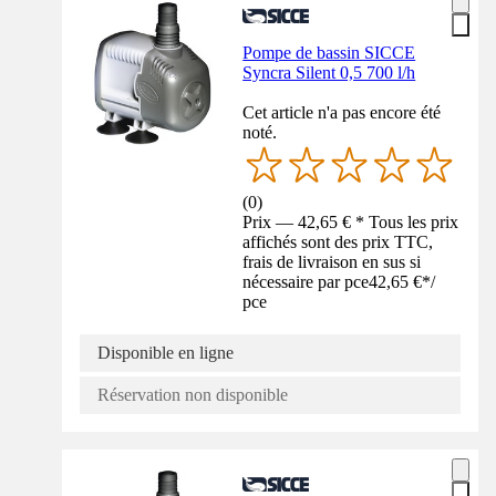
Pompe de bassin SICCE
Syncra Silent 0,5 700 l/h
Cet article n'a pas encore été
noté.
(
0
)
Prix — 42,65 € * Tous les prix
affichés sont des prix TTC,
frais de livraison en sus si
nécessaire par pce
42,65 €
*
/
pce
Disponible en ligne
Réservation non disponible