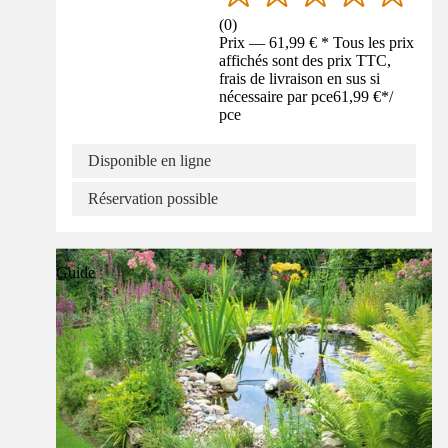
(
0
)
Prix — 61,99 € * Tous les prix
affichés sont des prix TTC,
frais de livraison en sus si
nécessaire par pce
61,99 €
*
/
pce
Disponible en ligne
Réservation possible
Guide