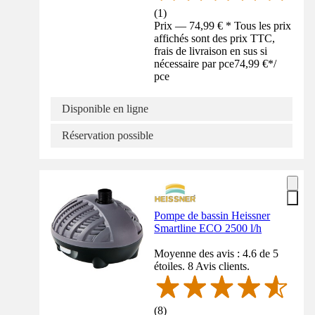
(
1
)
Prix — 74,99 € * Tous les prix
affichés sont des prix TTC,
frais de livraison en sus si
nécessaire par pce
74,99 €
*
/
pce
Disponible en ligne
Réservation possible
Pompe de bassin Heissner
Smartline ECO 2500 l/h
Moyenne des avis : 4.6 de 5
étoiles. 8 Avis clients.
(
8
)