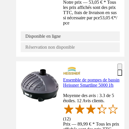
Notre prix — 53,05 € * Tous
les prix affichés sont des prix
TTC, frais de livraison en sus
si nécessaire par pce
53,05 €
*
/
pce
Disponible en ligne
Réservation non disponible
Ensemble de pompes de bassin
Heissner Smartline 5000 l/h
Moyenne des avis : 3.3 de 5
étoiles. 12 Avis clients.
(
12
)
Prix — 89,99 € * Tous les prix