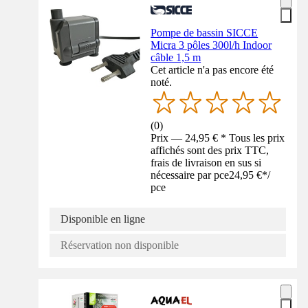
Pompe de bassin SICCE
Micra 3 pôles 300l/h Indoor
câble 1,5 m
Cet article n'a pas encore été
noté.
(
0
)
Prix — 24,95 € * Tous les prix
affichés sont des prix TTC,
frais de livraison en sus si
nécessaire par pce
24,95 €
*
/
pce
Disponible en ligne
Réservation non disponible