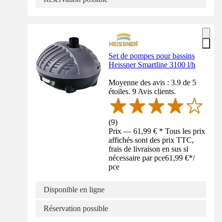
Set de pompes pour bassins
Heissner Smartline 3100 l/h
Moyenne des avis : 3.9 de 5
étoiles. 9 Avis clients.
(
9
)
Prix — 61,99 € * Tous les prix
affichés sont des prix TTC,
frais de livraison en sus si
nécessaire par pce
61,99 €
*
/
pce
Disponible en ligne
Réservation possible