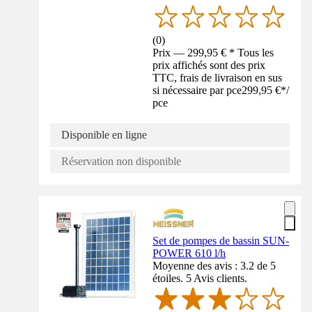
(
0
)
Prix — 299,95 € * Tous les
prix affichés sont des prix
TTC, frais de livraison en sus
si nécessaire par pce
299,95 €
*
/
pce
Disponible en ligne
Réservation non disponible
Set de pompes de bassin SUN-
POWER 610 l/h
Moyenne des avis : 3.2 de 5
étoiles. 5 Avis clients.