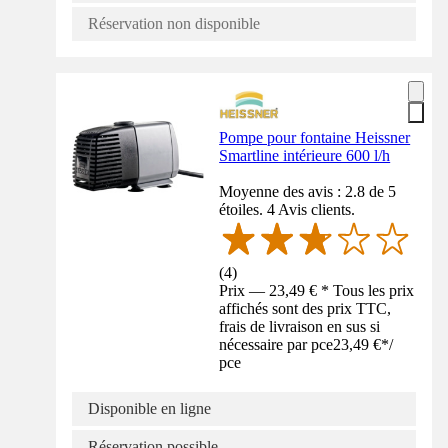
Réservation non disponible
Pompe pour fontaine Heissner
Smartline intérieure 600 l/h
Moyenne des avis : 2.8 de 5
étoiles. 4 Avis clients.
(
4
)
Prix — 23,49 € * Tous les prix
affichés sont des prix TTC,
frais de livraison en sus si
nécessaire par pce
23,49 €
*
/
pce
Disponible en ligne
Réservation possible