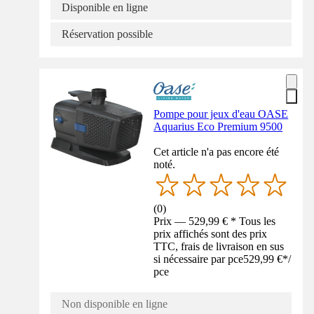
Disponible en ligne
Réservation possible
Pompe pour jeux d'eau OASE
Aquarius Eco Premium 9500
Cet article n'a pas encore été
noté.
(
0
)
Prix — 529,99 € * Tous les
prix affichés sont des prix
TTC, frais de livraison en sus
si nécessaire par pce
529,99 €
*
/
pce
Non disponible en ligne