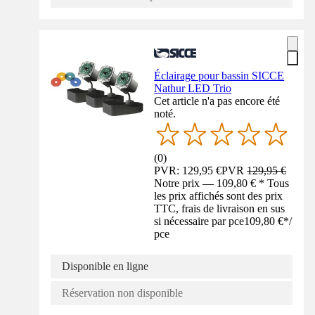
Éclairage pour bassin SICCE
Nathur LED Trio
Cet article n'a pas encore été
noté.
(
0
)
PVR: 129,95 €
PVR
129,95 €
Notre prix — 109,80 € * Tous
les prix affichés sont des prix
TTC, frais de livraison en sus
si nécessaire par pce
109,80 €
*
/
pce
Disponible en ligne
Réservation non disponible