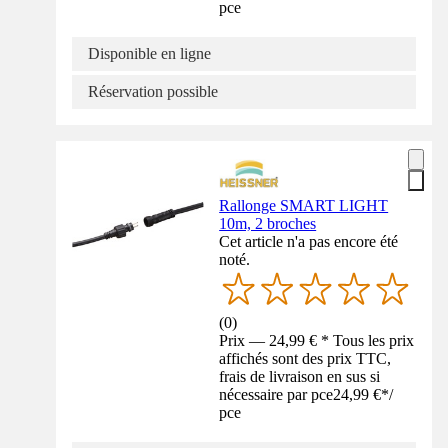
pce
Disponible en ligne
Réservation possible
Rallonge SMART LIGHT
10m, 2 broches
Cet article n'a pas encore été
noté.
(
0
)
Prix — 24,99 € * Tous les prix
affichés sont des prix TTC,
frais de livraison en sus si
nécessaire par pce
24,99 €
*
/
pce