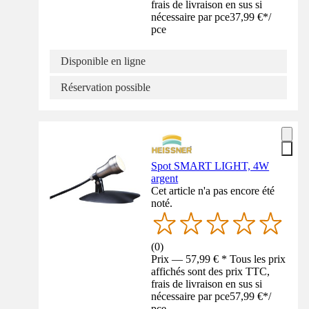
frais de livraison en sus si
nécessaire par pce
37,99 €
*
/
pce
Disponible en ligne
Réservation possible
Spot SMART LIGHT, 4W
argent
Cet article n'a pas encore été
noté.
(
0
)
Prix — 57,99 € * Tous les prix
affichés sont des prix TTC,
frais de livraison en sus si
nécessaire par pce
57,99 €
*
/
pce