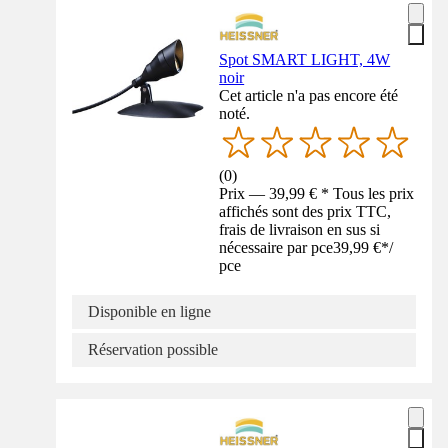
Spot SMART LIGHT, 4W
noir
Cet article n'a pas encore été
noté.
(
0
)
Prix — 39,99 € * Tous les prix
affichés sont des prix TTC,
frais de livraison en sus si
nécessaire par pce
39,99 €
*
/
pce
Disponible en ligne
Réservation possible