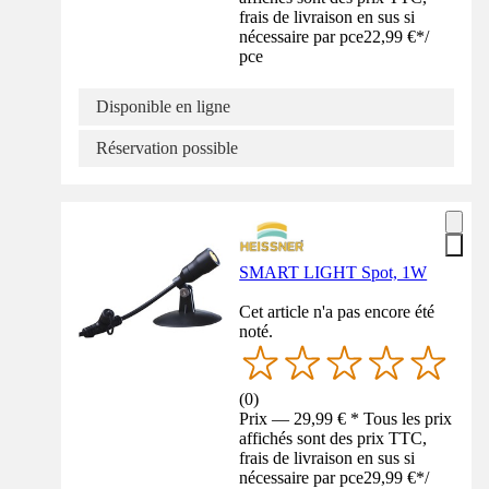
frais de livraison en sus si
nécessaire par pce
22,99 €
*
/
pce
Disponible en ligne
Réservation possible
SMART LIGHT Spot, 1W
Cet article n'a pas encore été
noté.
(
0
)
Prix — 29,99 € * Tous les prix
affichés sont des prix TTC,
frais de livraison en sus si
nécessaire par pce
29,99 €
*
/