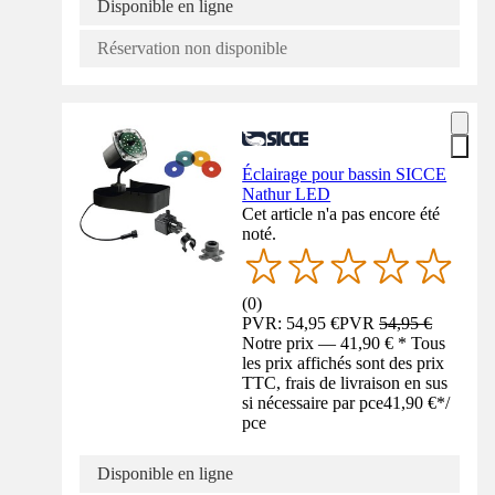
Disponible en ligne
Réservation non disponible
Éclairage pour bassin SICCE
Nathur LED
Cet article n'a pas encore été
noté.
(
0
)
PVR: 54,95 €
PVR
54,95 €
Notre prix — 41,90 € * Tous
les prix affichés sont des prix
TTC, frais de livraison en sus
si nécessaire par pce
41,90 €
*
/
pce
Disponible en ligne