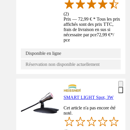
(
2
)
Prix — 72,99 € * Tous les prix
affichés sont des prix TTC,
frais de livraison en sus si
nécessaire par pce
72,99 €
*
/
pce
Disponible en ligne
Réservation non disponible actuellement
SMART LIGHT Spot, 3W
Cet article n'a pas encore été
noté.