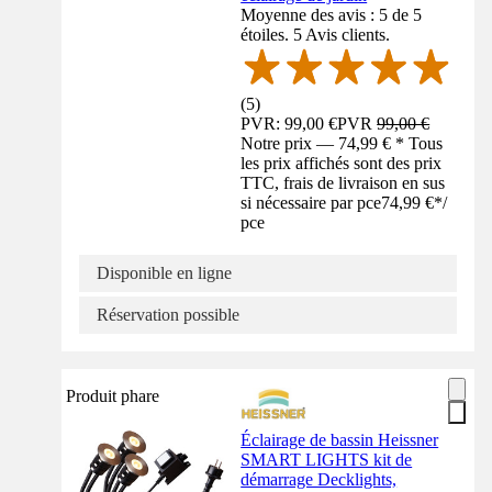
Moyenne des avis : 5 de 5
étoiles. 5 Avis clients.
(
5
)
PVR: 99,00 €
PVR
99,00 €
Notre prix — 74,99 € * Tous
les prix affichés sont des prix
TTC, frais de livraison en sus
si nécessaire par pce
74,99 €
*
/
pce
Disponible en ligne
Réservation possible
Produit phare
Éclairage de bassin Heissner
SMART LIGHTS kit de
démarrage Decklights,