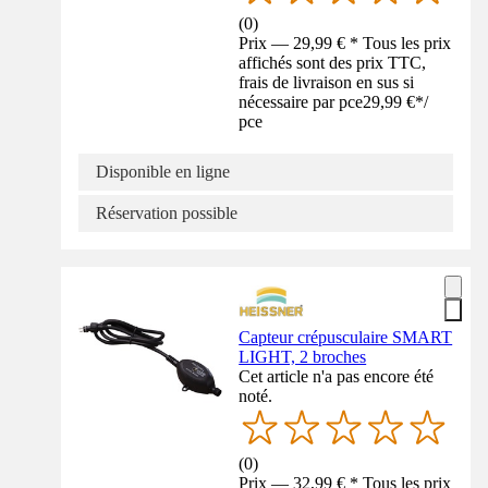
(
0
)
Prix — 29,99 € * Tous les prix
affichés sont des prix TTC,
frais de livraison en sus si
nécessaire par pce
29,99 €
*
/
pce
Disponible en ligne
Réservation possible
Capteur crépusculaire SMART
LIGHT, 2 broches
Cet article n'a pas encore été
noté.
(
0
)
Prix — 32,99 € * Tous les prix