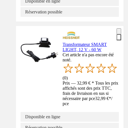
Disponible en ligne
Réservation possible
Transformateur SMART
LIGHT, 12 V - 60 W
Cet article n'a pas encore été
noté.
(
0
)
Prix — 32,99 € * Tous les prix
affichés sont des prix TTC,
frais de livraison en sus si
nécessaire par pce
32,99 €
*
/
pce
Disponible en ligne
Réservation possible