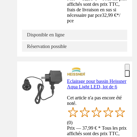
affichés sont des prix TTC,
frais de livraison en sus si
nécessaire par pce
32,99 €
*
/
pce
Disponible en ligne
Réservation possible
Eclairage pour bassin Heissner
Aqua Light LED, lot de 6
Cet article n'a pas encore été
noté.
(
0
)
Prix — 37,99 € * Tous les prix
affichés sont des prix TTC,