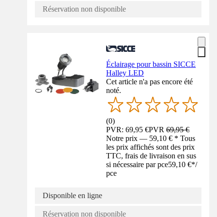
Réservation non disponible
Éclairage pour bassin SICCE
Halley LED
Cet article n'a pas encore été
noté.
(
0
)
PVR: 69,95 €
PVR
69,95 €
Notre prix — 59,10 € * Tous
les prix affichés sont des prix
TTC, frais de livraison en sus
si nécessaire par pce
59,10 €
*
/
pce
Disponible en ligne
Réservation non disponible