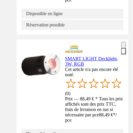
Disponible en ligne
Réservation possible
SMART LIGHT Decklight,
3W, RGB
Cet article n'a pas encore été
noté.
(
0
)
Prix — 88,49 € * Tous les prix
affichés sont des prix TTC,
frais de livraison en sus si
nécessaire par pce
88,49 €
*
/
pce