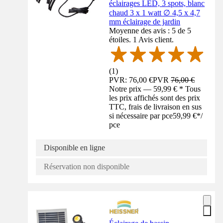
éclairages LED, 3 spots, blanc
chaud 3 x 1 watt ∅ 4,5 x 4,7
mm éclairage de jardin
Moyenne des avis : 5 de 5
étoiles. 1 Avis client.
(
1
)
PVR: 76,00 €
PVR
76,00 €
Notre prix — 59,99 € * Tous
les prix affichés sont des prix
TTC, frais de livraison en sus
si nécessaire par pce
59,99 €
*
/
pce
Disponible en ligne
Réservation non disponible