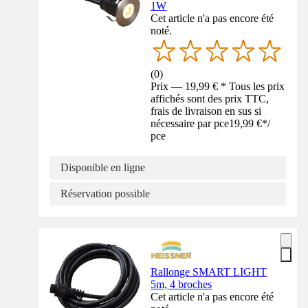
1W
Cet article n'a pas encore été
noté.
(
0
)
Prix — 19,99 € * Tous les prix
affichés sont des prix TTC,
frais de livraison en sus si
nécessaire par pce
19,99 €
*
/
pce
Disponible en ligne
Réservation possible
Rallonge SMART LIGHT
5m, 4 broches
Cet article n'a pas encore été