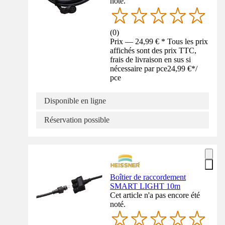
noté.
(
0
)
Prix — 24,99 € * Tous les prix
affichés sont des prix TTC,
frais de livraison en sus si
nécessaire par pce
24,99 €
*
/
pce
Disponible en ligne
Réservation possible
Boîtier de raccordement
SMART LIGHT 10m
Cet article n'a pas encore été
noté.