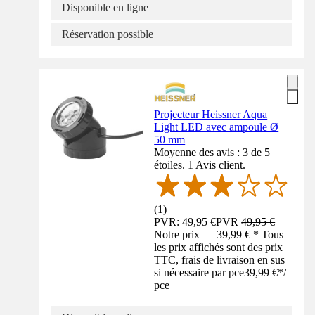
Disponible en ligne
Réservation possible
Projecteur Heissner Aqua
Light LED avec ampoule Ø
50 mm
Moyenne des avis : 3 de 5
étoiles. 1 Avis client.
(
1
)
PVR: 49,95 €
PVR
49,95 €
Notre prix — 39,99 € * Tous
les prix affichés sont des prix
TTC, frais de livraison en sus
si nécessaire par pce
39,99 €
*
/
pce