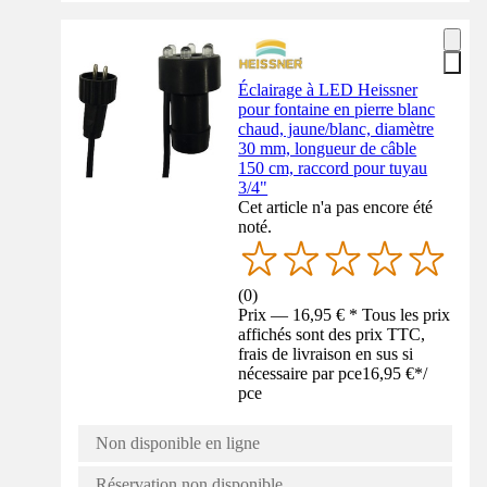
Éclairage à LED Heissner
pour fontaine en pierre blanc
chaud, jaune/blanc, diamètre
30 mm, longueur de câble
150 cm, raccord pour tuyau
3/4"
Cet article n'a pas encore été
noté.
(
0
)
Prix — 16,95 € * Tous les prix
affichés sont des prix TTC,
frais de livraison en sus si
nécessaire par pce
16,95 €
*
/
pce
Non disponible en ligne
Réservation non disponible