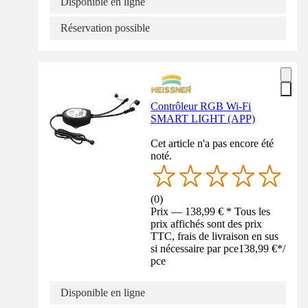
Disponible en ligne
Réservation possible
Contrôleur RGB Wi-Fi
SMART LIGHT (APP)
Cet article n'a pas encore été
noté.
(
0
)
Prix — 138,99 € * Tous les
prix affichés sont des prix
TTC, frais de livraison en sus
si nécessaire par pce
138,99 €
*
/
pce
Disponible en ligne