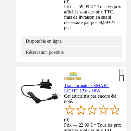
(
0
)
Prix — 59,99 € * Tous les prix
affichés sont des prix TTC,
frais de livraison en sus si
nécessaire par pce
59,99 €
*
/
pce
Disponible en ligne
Réservation possible
Transformateur SMART
LIGHT 12V - 16W
Cet article n'a pas encore été
noté.
(
0
)
Prix — 22,99 € * Tous les prix
affichés sont des prix TTC,