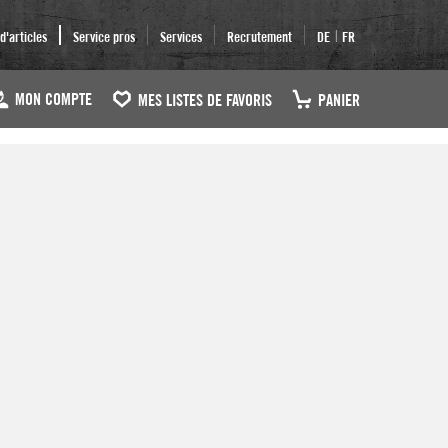
|
'articles
Service pros
Services
Recrutement
DE
FR
MON COMPTE
MES LISTES DE FAVORIS
PANIER