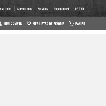
|
'articles
Service pros
Services
Recrutement
DE
FR
MON COMPTE
MES LISTES DE FAVORIS
PANIER