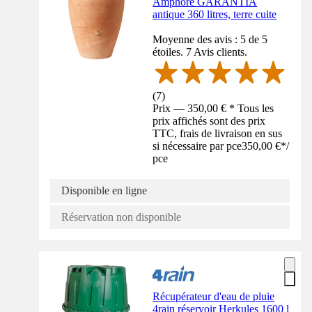
Amphore GARANTIA
antique 360 litres, terre cuite
Moyenne des avis : 5 de 5
étoiles. 7 Avis clients.
(
7
)
Prix — 350,00 € * Tous les
prix affichés sont des prix
TTC, frais de livraison en sus
si nécessaire par pce
350,00 €
*
/
pce
Disponible en ligne
Réservation non disponible
Récupérateur d'eau de pluie
4rain réservoir Herkules 1600 l