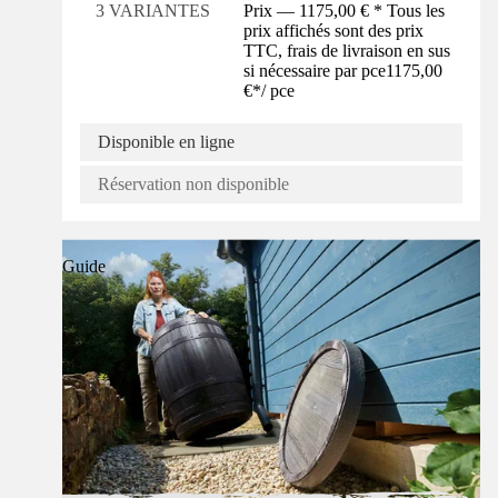
Prix — 1175,00 € * Tous les
3 VARIANTES
prix affichés sont des prix
TTC, frais de livraison en sus
si nécessaire par pce
1175,00
€
*
/
pce
Disponible en ligne
Réservation non disponible
Guide