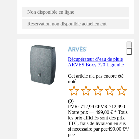
Non disponible en ligne
Réservation non disponible actuellement
Récupérateur d’eau de pluie
ARVES Boxy 720 L granite
Cet article n'a pas encore été
noté.
(
0
)
PVR: 712,99 €
PVR
712,99 €
Notre prix — 499,00 € * Tous
les prix affichés sont des prix
TTC, frais de livraison en sus
si nécessaire par pce
499,00 €
*
/
pce