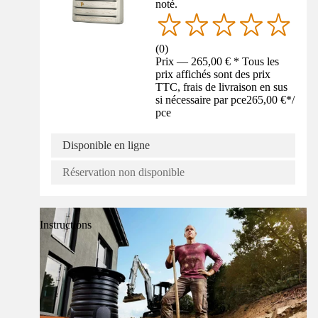
noté.
(
0
)
Prix — 265,00 € * Tous les
prix affichés sont des prix
TTC, frais de livraison en sus
si nécessaire par pce
265,00 €
*
/
pce
Disponible en ligne
Réservation non disponible
Instructions