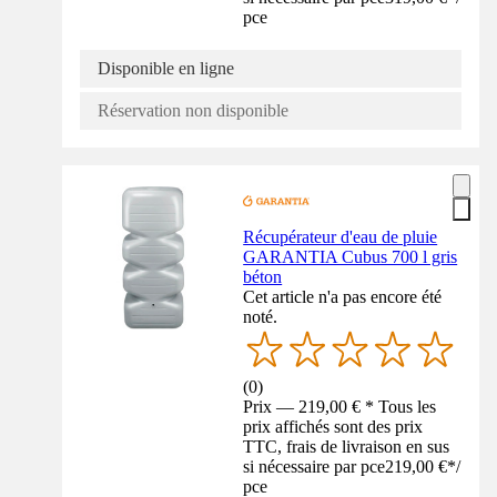
pce
Disponible en ligne
Réservation non disponible
Récupérateur d'eau de pluie
GARANTIA Cubus 700 l gris
béton
Cet article n'a pas encore été
noté.
(
0
)
Prix — 219,00 € * Tous les
prix affichés sont des prix
TTC, frais de livraison en sus
si nécessaire par pce
219,00 €
*
/
pce