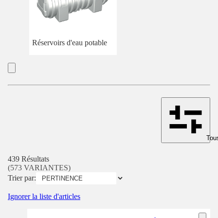
Réservoirs d'eau potable
Tous
439 Résultats
(573 VARIANTES)
Trier par:
Ignorer la liste d'articles