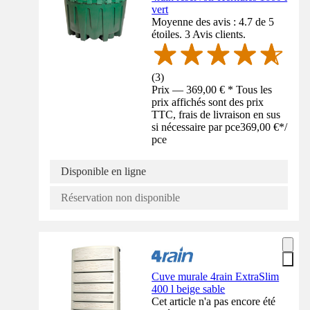
vert
Moyenne des avis : 4.7 de 5
étoiles. 3 Avis clients.
(
3
)
Prix — 369,00 € * Tous les
prix affichés sont des prix
TTC, frais de livraison en sus
si nécessaire par pce
369,00 €
*
/
pce
Disponible en ligne
Réservation non disponible
Cuve murale 4rain ExtraSlim
400 l beige sable
Cet article n'a pas encore été