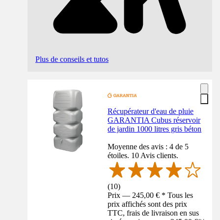
Plus de conseils et tutos
Récupérateur d'eau de pluie
GARANTIA Cubus réservoir
de jardin 1000 litres gris béton
Moyenne des avis : 4 de 5
étoiles. 10 Avis clients.
(
10
)
Prix — 245,00 € * Tous les
prix affichés sont des prix
TTC, frais de livraison en sus