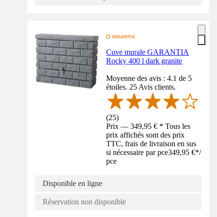
Cuve murale GARANTIA
Rocky 400 l dark granite
Moyenne des avis : 4.1 de 5
étoiles. 25 Avis clients.
(
25
)
Prix — 349,95 € * Tous les
prix affichés sont des prix
TTC, frais de livraison en sus
si nécessaire par pce
349,95 €
*
/
pce
Disponible en ligne
Réservation non disponible