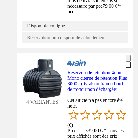
frais de livraison en sus si
nécessaire par pce
79,00 €
*
/
pce
Disponible en ligne
Réservation non disponible actuellement
Réservoir de rétention 4rain
Mono citerne de rétention Plus
3000 l (livraison franco bord
de trottoir non déchargée)
Cet article n'a pas encore été
4 VARIANTES
noté.
(
0
)
Prix — 1339,00 € * Tous les
prix affichés sont des prix