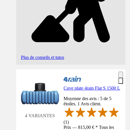
Plus de conseils et tutos
Cuve plate 4rain Flat S 1500 L
Moyenne des avis : 5 de 5
étoiles. 1 Avis client.
4 VARIANTES
(
1
)
Prix — 815,00 € * Tous les