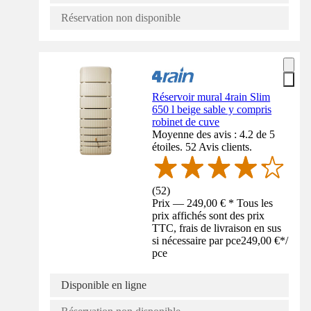
Réservation non disponible
Réservoir mural 4rain Slim
650 l beige sable y compris
robinet de cuve
Moyenne des avis : 4.2 de 5
étoiles. 52 Avis clients.
(
52
)
Prix — 249,00 € * Tous les
prix affichés sont des prix
TTC, frais de livraison en sus
si nécessaire par pce
249,00 €
*
/
pce
Disponible en ligne