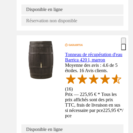
Disponible en ligne
Réservation non disponible
Tonneau de récupération d'eau
Barrica 420 l, marron
Moyenne des avis : 4.6 de 5
étoiles. 16 Avis clients.
(
16
)
Prix — 225,95 € * Tous les
prix affichés sont des prix
TTC, frais de livraison en sus
si nécessaire par pce
225,95 €
*
/
pce
Disponible en ligne