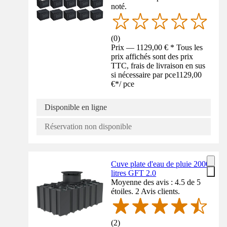
noté.
(
0
)
Prix — 1129,00 € * Tous les
prix affichés sont des prix
TTC, frais de livraison en sus
si nécessaire par pce
1129,00
€
*
/
pce
Disponible en ligne
Réservation non disponible
Cuve plate d'eau de pluie 2000
litres GFT 2.0
Moyenne des avis : 4.5 de 5
étoiles. 2 Avis clients.
(
2
)