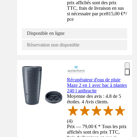
prix affichés sont des prix
TTC, frais de livraison en sus
si nécessaire par pce
815,00 €
*
/
pce
Disponible en ligne
Réservation non disponible
Récupérateur d'eau de pluie
Maze 2 en 1 avec bac à plantes
240 l anthracite
Moyenne des avis : 4.8 de 5
étoiles. 4 Avis clients.
(
4
)
Prix — 79,00 € * Tous les prix
affichés sont des prix TTC,