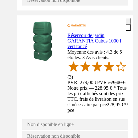
Réservation non disponible
Réservoir de jardin
GARANTIA Cubus 1000 l
vert foncé
Moyenne des avis : 4.3 de 5
étoiles. 3 Avis clients.
(
3
)
PVR: 279,00 €
PVR
279,00 €
Notre prix — 228,95 € * Tous
les prix affichés sont des prix
TTC, frais de livraison en sus
si nécessaire par pce
228,95 €
*
/
pce
Non disponible en ligne
Réservation non disponible