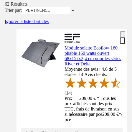
62 Résultats
Trier par:
Ignorer la liste d'articles
Module solaire Ecoflow 160
pliable 160 watts ouvert
68x157x2,4 cm pour les séries
River et Delta
Moyenne des avis : 4.6 de 5
étoiles. 14 Avis clients.
(
14
)
Prix — 209,00 € * Tous les
prix affichés sont des prix
TTC, frais de livraison en sus
si nécessaire par pce
209,00 €
*
/
pce