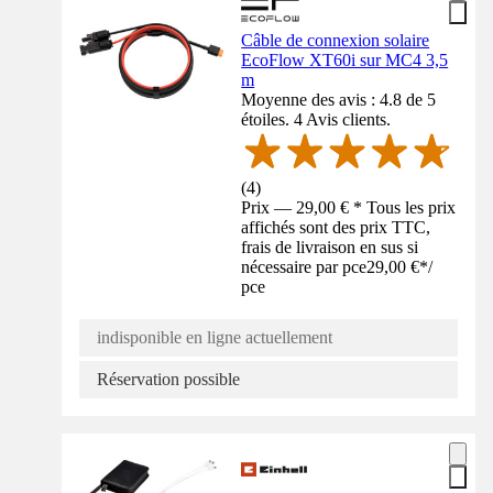
Câble de connexion solaire
EcoFlow XT60i sur MC4 3,5
m
Moyenne des avis : 4.8 de 5
étoiles. 4 Avis clients.
(
4
)
Prix — 29,00 € * Tous les prix
affichés sont des prix TTC,
frais de livraison en sus si
nécessaire par pce
29,00 €
*
/
pce
indisponible en ligne actuellement
Réservation possible