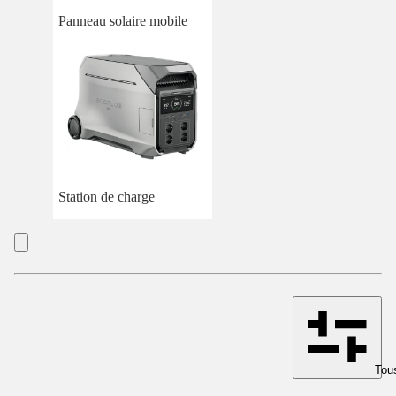
Panneau solaire mobile
Station de charge
Tous