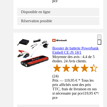
pce
Disponible en ligne
Réservation possible
Booster de batterie Powerbank
Einhell CE-JS 18/1
Moyenne des avis : 4.4 de 5
étoiles. 24 Avis clients.
(
24
)
Prix — 119,95 € * Tous les
prix affichés sont des prix
TTC, frais de livraison en sus
si nécessaire par pce
119,95 €
*
/
pce