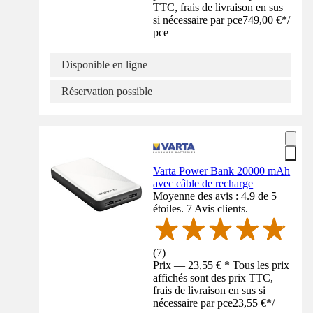
TTC, frais de livraison en sus
si nécessaire par pce
749,00 €
*
/
pce
Disponible en ligne
Réservation possible
Varta Power Bank 20000 mAh
avec câble de recharge
Moyenne des avis : 4.9 de 5
étoiles. 7 Avis clients.
(
7
)
Prix — 23,55 € * Tous les prix
affichés sont des prix TTC,
frais de livraison en sus si
nécessaire par pce
23,55 €
*
/