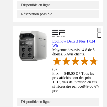
Disponible en ligne
Réservation possible
EcoFlow Delta 3 Plus 1.024
Wh
Moyenne des avis : 4.8 de 5
étoiles. 5 Avis clients.
(
5
)
Prix — 849,00 € * Tous les
prix affichés sont des prix
TTC, frais de livraison en sus
si nécessaire par pce
849,00 €
*
/
pce
Disponible en ligne