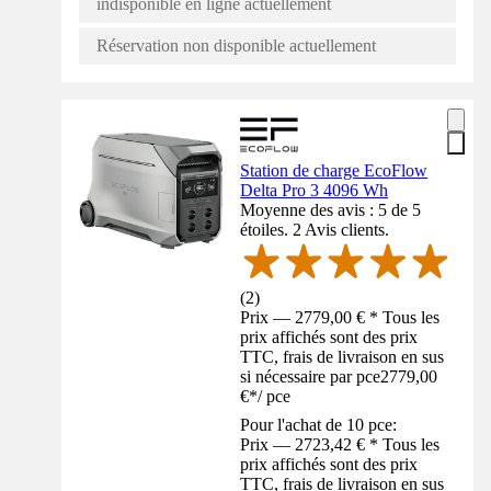
indisponible en ligne actuellement
Réservation non disponible actuellement
Station de charge EcoFlow
Delta Pro 3 4096 Wh
Moyenne des avis : 5 de 5
étoiles. 2 Avis clients.
(
2
)
Prix — 2779,00 € * Tous les
prix affichés sont des prix
TTC, frais de livraison en sus
si nécessaire par pce
2779,00
€
*
/
pce
Pour l'achat de 10 pce:
Prix — 2723,42 € * Tous les
prix affichés sont des prix
TTC, frais de livraison en sus