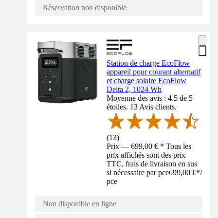
Réservation non disponible
Station de charge EcoFlow
appareil pour courant alternatif
et charge solaire EcoFlow
Delta 2, 1024 Wh
Moyenne des avis : 4.5 de 5
étoiles. 13 Avis clients.
(
13
)
Prix — 699,00 € * Tous les
prix affichés sont des prix
TTC, frais de livraison en sus
si nécessaire par pce
699,00 €
*
/
pce
Non disponible en ligne