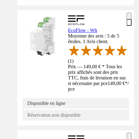
EcoFlow - Wh
Moyenne des avis : 5 de 5
étoiles. 1 Avis client.
(
1
)
Prix — 149,00 € * Tous les
prix affichés sont des prix
TTC, frais de livraison en sus
si nécessaire par pce
149,00 €
*
/
pce
Disponible en ligne
Réservation non disponible