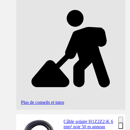
Plus de conseils et tutos
Câble solaire H1Z2Z2-K 6
mm² noir 50 m anneau