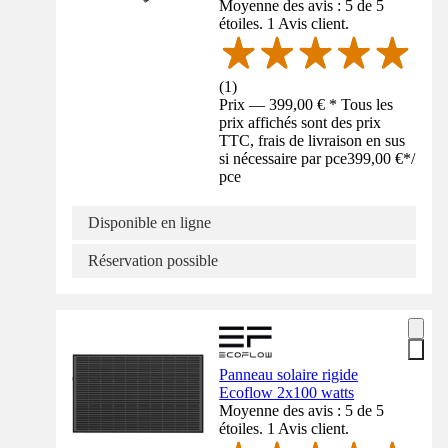
Moyenne des avis : 5 de 5
étoiles. 1 Avis client.
(
1
)
Prix — 399,00 € * Tous les
prix affichés sont des prix
TTC, frais de livraison en sus
si nécessaire par pce
399,00 €
*
/
pce
Disponible en ligne
Réservation possible
Panneau solaire rigide
Ecoflow 2x100 watts
Moyenne des avis : 5 de 5
étoiles. 1 Avis client.