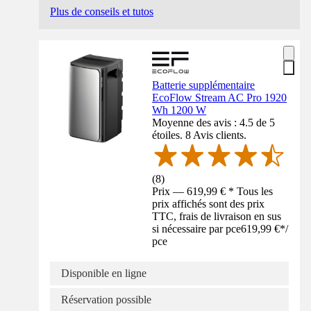
Plus de conseils et tutos
Batterie supplémentaire
EcoFlow Stream AC Pro 1920
Wh 1200 W
Moyenne des avis : 4.5 de 5
étoiles. 8 Avis clients.
(
8
)
Prix — 619,99 € * Tous les
prix affichés sont des prix
TTC, frais de livraison en sus
si nécessaire par pce
619,99 €
*
/
pce
Disponible en ligne
Réservation possible