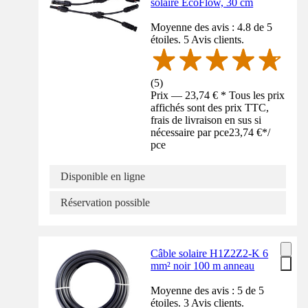
solaire EcoFlow, 30 cm
Moyenne des avis : 4.8 de 5
étoiles. 5 Avis clients.
(
5
)
Prix — 23,74 € * Tous les prix
affichés sont des prix TTC,
frais de livraison en sus si
nécessaire par pce
23,74 €
*
/
pce
Disponible en ligne
Réservation possible
Câble solaire H1Z2Z2-K 6
mm² noir 100 m anneau
Moyenne des avis : 5 de 5
étoiles. 3 Avis clients.