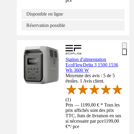
pce
Disponible en ligne
Réservation possible
Station d'alimentation
EcoFlowDelta 3 1500 1536
Wh 3600 W
Moyenne des avis : 5 de 5
étoiles. 1 Avis client.
(
1
)
Prix — 1199,00 € * Tous les
prix affichés sont des prix
TTC, frais de livraison en sus
si nécessaire par pce
1199,00
€
*
/
pce