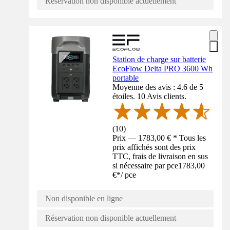
Réservation non disponible actuellement
Station de charge sur batterie
EcoFlow Delta PRO 3600 Wh
portable
Moyenne des avis : 4.6 de 5
étoiles. 10 Avis clients.
(
10
)
Prix — 1783,00 € * Tous les
prix affichés sont des prix
TTC, frais de livraison en sus
si nécessaire par pce
1783,00
€
*
/
pce
Non disponible en ligne
Réservation non disponible actuellement