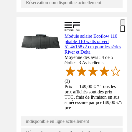
Réservation non disponible actuellement
Module solaire Ecoflow 110
pliable 110 watts ouvert
51,4x158x2 cm pour les séries
River et Delta
Moyenne des avis : 4 de 5
étoiles. 3 Avis clients.
(
3
)
Prix — 149,00 € * Tous les
prix affichés sont des prix
TTC, frais de livraison en sus
si nécessaire par pce
149,00 €
*
/
pce
indisponible en ligne actuellement