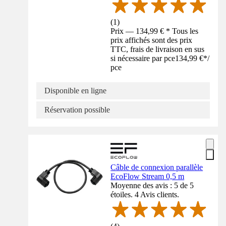
(
1
)
Prix — 134,99 € * Tous les
prix affichés sont des prix
TTC, frais de livraison en sus
si nécessaire par pce
134,99 €
*
/
pce
Disponible en ligne
Réservation possible
Câble de connexion parallèle
EcoFlow Stream 0,5 m
Moyenne des avis : 5 de 5
étoiles. 4 Avis clients.