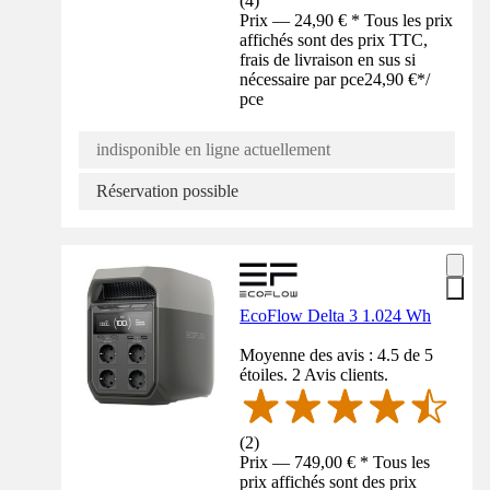
(
4
)
Prix — 24,90 € * Tous les prix
affichés sont des prix TTC,
frais de livraison en sus si
nécessaire par pce
24,90 €
*
/
pce
indisponible en ligne actuellement
Réservation possible
EcoFlow Delta 3 1.024 Wh
Moyenne des avis : 4.5 de 5
étoiles. 2 Avis clients.
(
2
)
Prix — 749,00 € * Tous les
prix affichés sont des prix