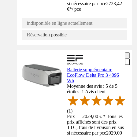
si nécessaire par pce
2723,42
€
*
/
pce
indisponible en ligne actuellement
Réservation possible
Batterie supplémentaire
EcoFlow Delta Pro 3 4096
Wh
Moyenne des avis : 5 de 5
étoiles. 1 Avis client.
(
1
)
Prix — 2029,00 € * Tous les
prix affichés sont des prix
TTC, frais de livraison en sus
si nécessaire par pce
2029,00