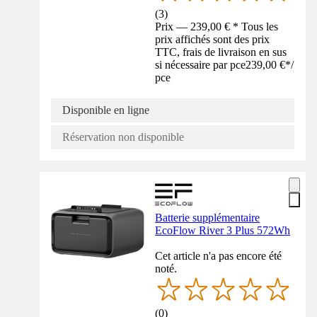
(
3
)
Prix — 239,00 € * Tous les
prix affichés sont des prix
TTC, frais de livraison en sus
si nécessaire par pce
239,00 €
*
/
pce
Disponible en ligne
Réservation non disponible
Batterie supplémentaire
EcoFlow River 3 Plus 572Wh
Cet article n'a pas encore été
noté.
(
0
)