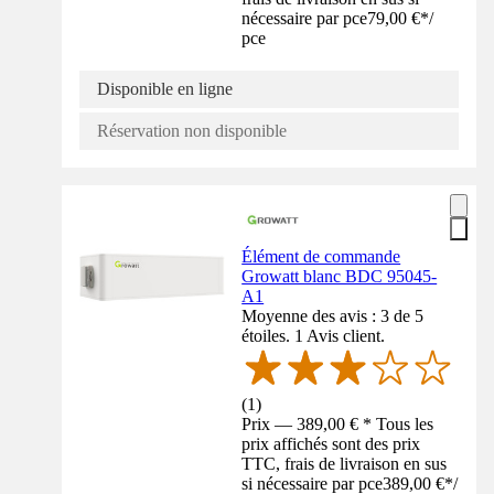
nécessaire par pce
79,00 €
*
/
pce
Disponible en ligne
Réservation non disponible
Élément de commande
Growatt blanc BDC 95045-
A1
Moyenne des avis : 3 de 5
étoiles. 1 Avis client.
(
1
)
Prix — 389,00 € * Tous les
prix affichés sont des prix
TTC, frais de livraison en sus
si nécessaire par pce
389,00 €
*
/