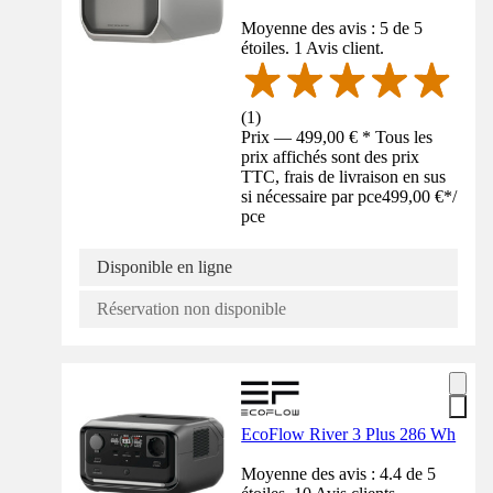
Moyenne des avis : 5 de 5
étoiles. 1 Avis client.
(
1
)
Prix — 499,00 € * Tous les
prix affichés sont des prix
TTC, frais de livraison en sus
si nécessaire par pce
499,00 €
*
/
pce
Disponible en ligne
Réservation non disponible
EcoFlow River 3 Plus 286 Wh
Moyenne des avis : 4.4 de 5