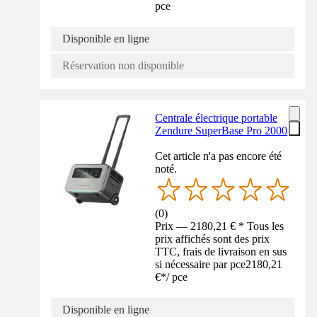
pce
Disponible en ligne
Réservation non disponible
Centrale électrique portable
Zendure SuperBase Pro 2000
Cet article n'a pas encore été
noté.
(
0
)
Prix — 2180,21 € * Tous les
prix affichés sont des prix
TTC, frais de livraison en sus
si nécessaire par pce
2180,21
€
*
/
pce
Disponible en ligne