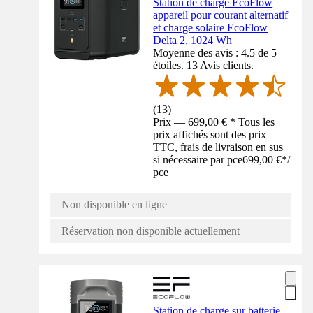
Station de charge EcoFlow
appareil pour courant alternatif
et charge solaire EcoFlow
Delta 2, 1024 Wh
Moyenne des avis : 4.5 de 5
étoiles. 13 Avis clients.
(
13
)
Prix — 699,00 € * Tous les
prix affichés sont des prix
TTC, frais de livraison en sus
si nécessaire par pce
699,00 €
*
/
pce
Non disponible en ligne
Réservation non disponible actuellement
Station de charge sur batterie