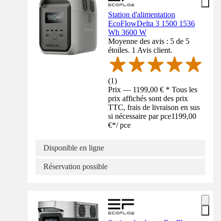
Station d'alimentation
EcoFlowDelta 3 1500 1536
Wh 3600 W
Moyenne des avis : 5 de 5
étoiles. 1 Avis client.
(
1
)
Prix — 1199,00 € * Tous les
prix affichés sont des prix
TTC, frais de livraison en sus
si nécessaire par pce
1199,00
€
*
/
pce
Disponible en ligne
Réservation possible