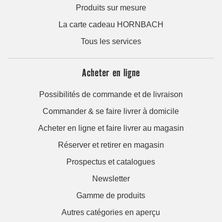
Produits sur mesure
La carte cadeau HORNBACH
Tous les services
Acheter en ligne
Possibilités de commande et de livraison
Commander & se faire livrer à domicile
Acheter en ligne et faire livrer au magasin
Réserver et retirer en magasin
Prospectus et catalogues
Newsletter
Gamme de produits
Autres catégories en aperçu