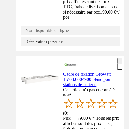
prix affichés sont des prix
TTC, frais de livraison en sus
si nécessaire par pce
199,00 €
*
/
pce
Non disponible en ligne
Réservation possible
Cadre de fixation Growatt
TV03,0004900 blanc pour
stations de batterie
Cet article n'a pas encore été
noté.
(
0
)
Prix — 79,00 € * Tous les prix
affichés sont des prix TTC,
frais de livraison en sus si