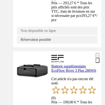
Prix — 293,27 € * Tous les
prix affichés sont des prix
TTC, frais de livraison en sus
si nécessaire par pce
293,27 €
*
/
pce
Non disponible en ligne
Réservation possible
Batterie supplémentaire
EcoFlow River 3 Plus 286Wh
Cet article n'a pas encore été
noté.
(
0
)
Prix — 199,00 € * Tous les