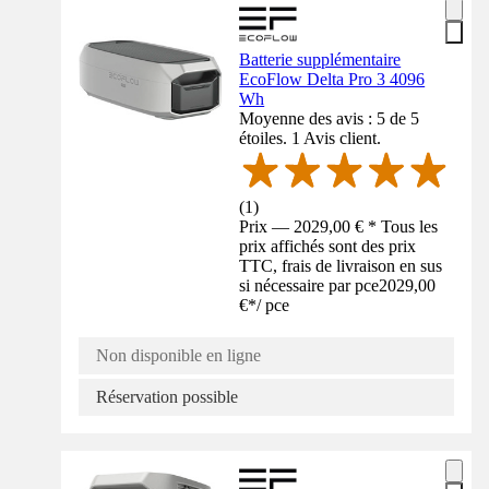
Batterie supplémentaire
EcoFlow Delta Pro 3 4096
Wh
Moyenne des avis : 5 de 5
étoiles. 1 Avis client.
(
1
)
Prix — 2029,00 € * Tous les
prix affichés sont des prix
TTC, frais de livraison en sus
si nécessaire par pce
2029,00
€
*
/
pce
Non disponible en ligne
Réservation possible