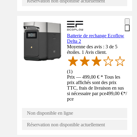
Réservation non disponible actuellement
Batterie de rechange Ecoflow
Delta 2
Moyenne des avis : 3 de 5
étoiles. 1 Avis client.
(
1
)
Prix — 499,00 € * Tous les
prix affichés sont des prix
TTC, frais de livraison en sus
si nécessaire par pce
499,00 €
*
/
pce
Non disponible en ligne
Réservation non disponible actuellement