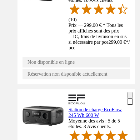
étoiles. 10 Avis clients.
(
10
)
Prix — 299,00 € * Tous les
prix affichés sont des prix
TTC, frais de livraison en sus
si nécessaire par pce
299,00 €
*
/
pce
Non disponible en ligne
Réservation non disponible actuellement
Station de charge EcoFlow
245 Wh 600 W
Moyenne des avis : 5 de 5
étoiles. 3 Avis clients.