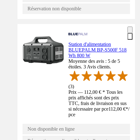
Réservation non disponible
Station d'alimentation
BLUEPALM BP-S500F 518
Wh 800 W
Moyenne des avis : 5 de 5
étoiles. 3 Avis clients.
(
3
)
Prix — 112,00 € * Tous les
prix affichés sont des prix
TTC, frais de livraison en sus
si nécessaire par pce
112,00 €
*
/
pce
Non disponible en ligne