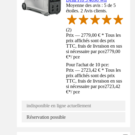
Moyenne des avis : 5 de 5
étoiles. 2 Avis clients.
(
2
)
Prix — 2779,00 € * Tous les
prix affichés sont des prix
TTC, frais de livraison en sus
si nécessaire par pce
2779,00
€
*
/
pce
Pour l'achat de 10 pce:
Prix — 2723,42 € * Tous les
prix affichés sont des prix
TTC, frais de livraison en sus
si nécessaire par pce
2723,42
€
*
/
pce
indisponible en ligne actuellement
Réservation possible