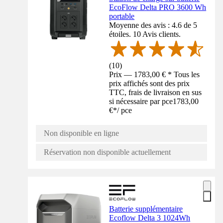
EcoFlow Delta PRO 3600 Wh
portable
Moyenne des avis : 4.6 de 5
étoiles. 10 Avis clients.
(
10
)
Prix — 1783,00 € * Tous les
prix affichés sont des prix
TTC, frais de livraison en sus
si nécessaire par pce
1783,00
€
*
/
pce
Non disponible en ligne
Réservation non disponible actuellement
Batterie supplémentaire
Ecoflow Delta 3 1024Wh