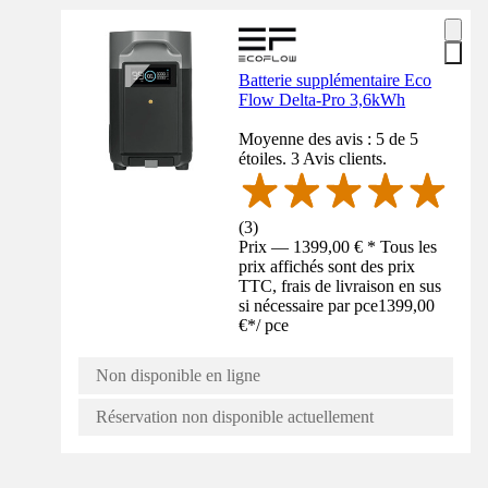
Batterie supplémentaire Eco
Flow Delta-Pro 3,6kWh
Moyenne des avis : 5 de 5
étoiles. 3 Avis clients.
(
3
)
Prix — 1399,00 € * Tous les
prix affichés sont des prix
TTC, frais de livraison en sus
si nécessaire par pce
1399,00
€
*
/
pce
Non disponible en ligne
Réservation non disponible actuellement