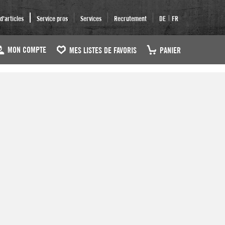
|
'articles
Service pros
Services
Recrutement
DE
FR
MON COMPTE
MES LISTES DE FAVORIS
PANIER