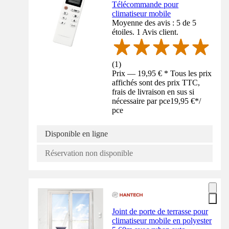
Télécommande pour
climatiseur mobile
Moyenne des avis : 5 de 5
étoiles. 1 Avis client.
(
1
)
Prix — 19,95 € * Tous les prix
affichés sont des prix TTC,
frais de livraison en sus si
nécessaire par pce
19,95 €
*
/
pce
Disponible en ligne
Réservation non disponible
Joint de porte de terrasse pour
climatiseur mobile en polyester