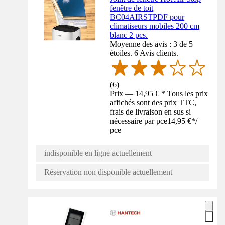
fenêtre de toit
BC04AIRSTPDF pour
climatiseurs mobiles 200 cm
blanc 2 pcs.
Moyenne des avis : 3 de 5
étoiles. 6 Avis clients.
(
6
)
Prix — 14,95 € * Tous les prix
affichés sont des prix TTC,
frais de livraison en sus si
nécessaire par pce
14,95 €
*
/
pce
indisponible en ligne actuellement
Réservation non disponible actuellement