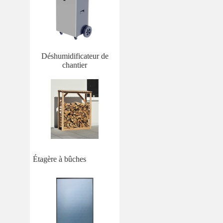
Déshumidificateur de
chantier
Étagère à bûches