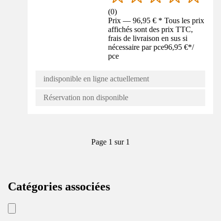
(
0
)
Prix — 96,95 € * Tous les prix
affichés sont des prix TTC,
frais de livraison en sus si
nécessaire par pce
96,95 €
*
/
pce
indisponible en ligne actuellement
Réservation non disponible
Page 1 sur 1
Catégories associées