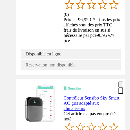
(
0
)
Prix — 96,95 € * Tous les prix
affichés sont des prix TTC,
frais de livraison en sus si
nécessaire par pce
96,95 €
*
/
pce
Disponible en ligne
Réservation non disponible
Contrôleur Sensibo Sky Smart
AC gris adapté aux
climatiseurs
Cet article n'a pas encore été
noté.