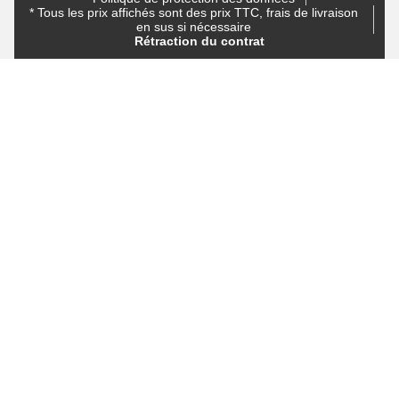
* Tous les prix affichés sont des prix TTC, frais de livraison
en sus si nécessaire
Rétraction du contrat