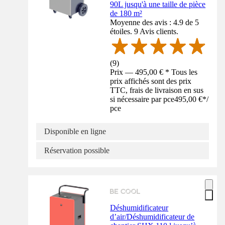
90L jusqu'à une taille de pièce
de 180 m²
Moyenne des avis : 4.9 de 5
étoiles. 9 Avis clients.
(
9
)
Prix — 495,00 € * Tous les
prix affichés sont des prix
TTC, frais de livraison en sus
si nécessaire par pce
495,00 €
*
/
pce
Disponible en ligne
Réservation possible
Déshumidificateur
d’air/Déshumidificateur de