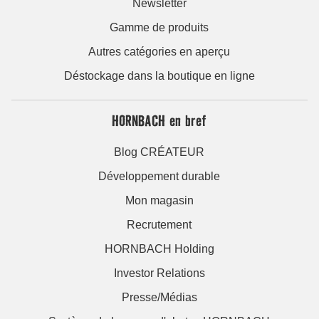
Newsletter
Gamme de produits
Autres catégories en aperçu
Déstockage dans la boutique en ligne
HORNBACH en bref
Blog CRÉATEUR
Développement durable
Mon magasin
Recrutement
HORNBACH Holding
Investor Relations
Presse/Médias