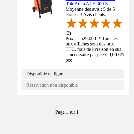
d'air Atika ALE 300 N
Moyenne des avis : 5 de 5
étoiles. 3 Avis clients.
(
3
)
Prix — 529,00 € * Tous les
prix affichés sont des prix
TTC, frais de livraison en sus
si nécessaire par pce
529,00 €
*
/
pce
Disponible en ligne
Réservation non disponible
Page 1 sur 1