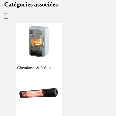
Catégories associées
Cheminées & Poêles