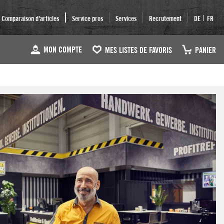
|
Comparaison d'articles
Service pros
Services
Recrutement
DE
FR
MON COMPTE
MES LISTES DE FAVORIS
PANIER