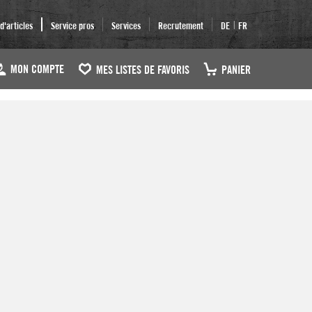
|
'articles
Service pros
Services
Recrutement
DE
FR
MON COMPTE
MES LISTES DE FAVORIS
PANIER