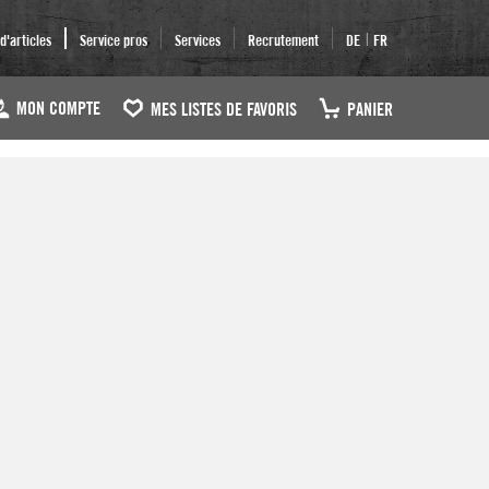
|
'articles
Service pros
Services
Recrutement
DE
FR
MON COMPTE
MES LISTES DE FAVORIS
PANIER