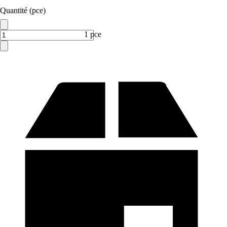
Quantité (pce)
1 pce