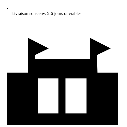
Livraison sous env. 5-6 jours ouvrables