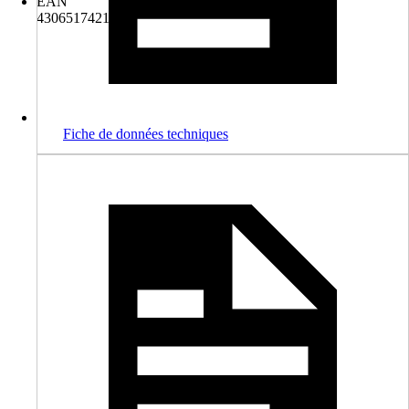
EAN
4306517421281
Fiche de données techniques