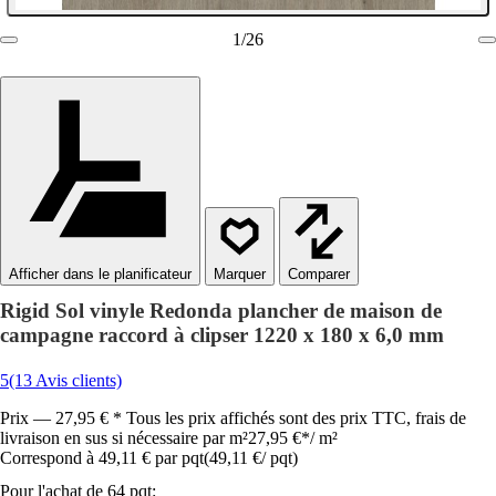
1
/
26
Afficher dans le planificateur
Comparer
Rigid Sol vinyle Redonda plancher de maison de
campagne raccord à clipser 1220 x 180 x 6,0 mm
5
(13 Avis clients)
Prix — 27,95 € * Tous les prix affichés sont des prix TTC, frais de
livraison en sus si nécessaire par m²
27,95 €
*
/
m²
Correspond à 49,11 € par pqt
(
49,11 €
/
pqt
)
Pour l'achat de 64 pqt: