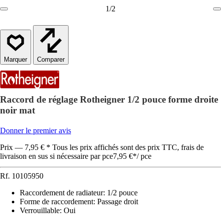
1
/
2
Comparer
Raccord de réglage Rotheigner 1/2 pouce forme droite
noir mat
Donner le premier avis
Prix — 7,95 € * Tous les prix affichés sont des prix TTC, frais de
livraison en sus si nécessaire par pce
7,95 €
*
/
pce
Rf.
10105950
Raccordement de radiateur
:
1/2 pouce
Forme de raccordement
:
Passage droit
Verrouillable
:
Oui