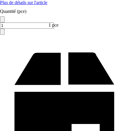
Plus de détails sur l'article
Quantité (pce)
1 pce