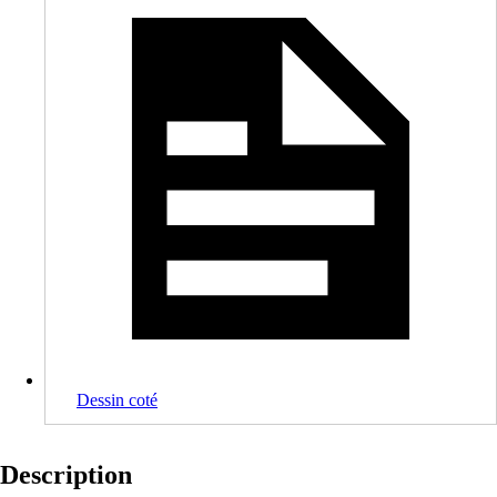
Dessin coté
Description