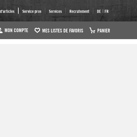
|
'articles
Service pros
Services
Recrutement
DE
FR
MON COMPTE
MES LISTES DE FAVORIS
PANIER