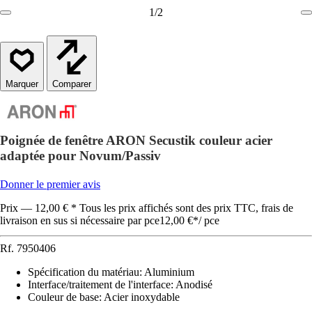
1
/
2
Comparer
Poignée de fenêtre ARON Secustik couleur acier
adaptée pour Novum/Passiv
Donner le premier avis
Prix — 12,00 € * Tous les prix affichés sont des prix TTC, frais de
livraison en sus si nécessaire par pce
12,00 €
*
/
pce
Rf.
7950406
Spécification du matériau
:
Aluminium
Interface/traitement de l'interface
:
Anodisé
Couleur de base
:
Acier inoxydable