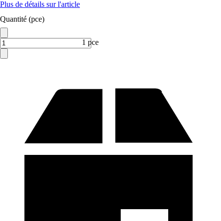
Plus de détails sur l'article
Quantité (pce)
1 pce