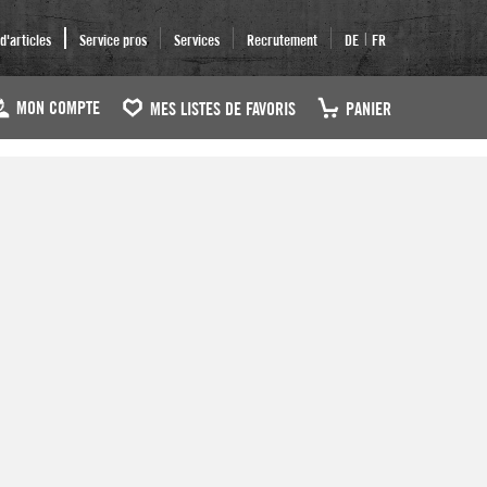
|
'articles
Service pros
Services
Recrutement
DE
FR
MON COMPTE
MES LISTES DE FAVORIS
PANIER