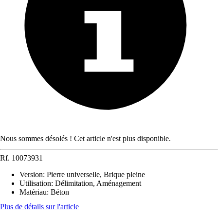
Nous sommes désolés ! Cet article n'est plus disponible.
Rf.
10073931
Version
:
Pierre universelle, Brique pleine
Utilisation
:
Délimitation, Aménagement
Matériau
:
Béton
Plus de détails sur l'article