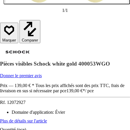
1
/
1
Comparer
Pièces visibles Schock white gold 400053WGO
Donner le premier avis
Prix — 139,00 € * Tous les prix affichés sont des prix TTC, frais de
livraison en sus si nécessaire par pce
139,00 €
*
/
pce
Rf.
12072927
Domaine d'application
:
Évier
Plus de détails sur l'article
Quantité (pce)