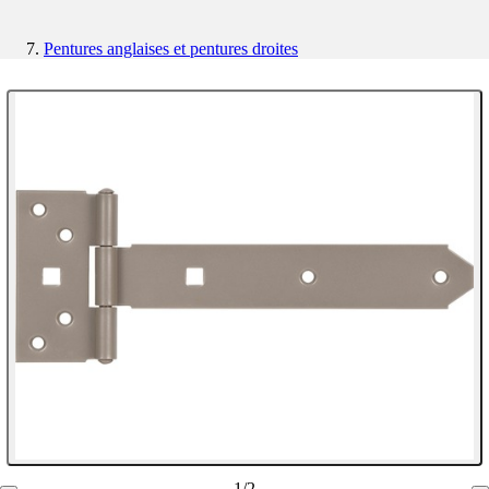
Pentures anglaises et pentures droites
1
/
2