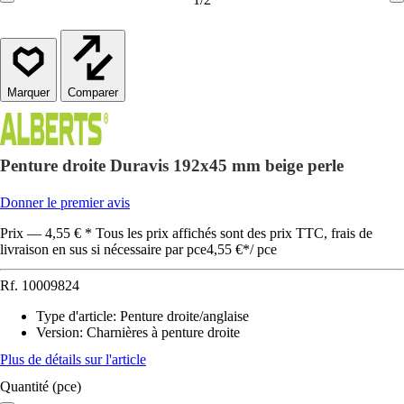
Comparer
Penture droite Duravis 192x45 mm beige perle
Donner le premier avis
Prix — 4,55 € * Tous les prix affichés sont des prix TTC, frais de
livraison en sus si nécessaire par pce
4,55 €
*
/
pce
Rf.
10009824
Type d'article
:
Penture droite/anglaise
Version
:
Charnières à penture droite
Plus de détails sur l'article
Quantité (pce)