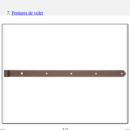
Pentures de volet
1
/
2