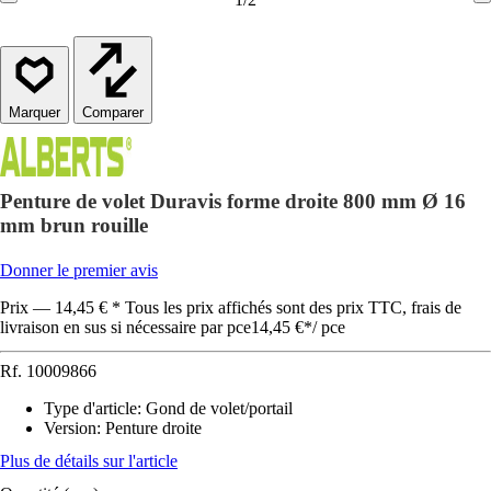
Comparer
Penture de volet Duravis forme droite 800 mm Ø 16
mm brun rouille
Donner le premier avis
Prix — 14,45 € * Tous les prix affichés sont des prix TTC, frais de
livraison en sus si nécessaire par pce
14,45 €
*
/
pce
Rf.
10009866
Type d'article
:
Gond de volet/portail
Version
:
Penture droite
Plus de détails sur l'article