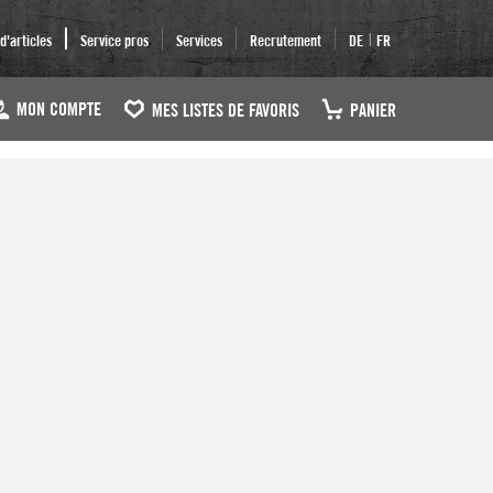
|
'articles
Service pros
Services
Recrutement
DE
FR
MON COMPTE
MES LISTES DE FAVORIS
PANIER