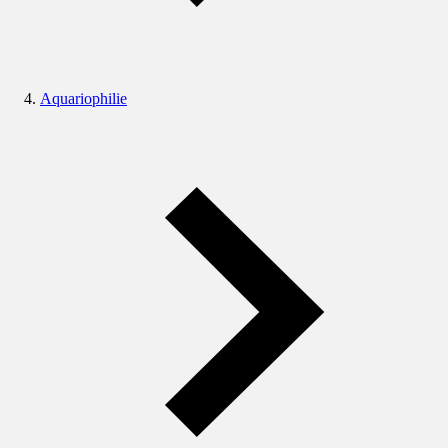
Aquariophilie