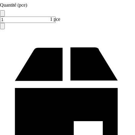
Quantité (pce)
1 pce