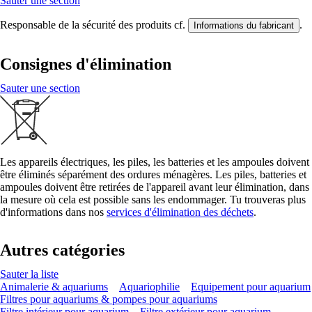
Sauter une section
Responsable de la sécurité des produits cf.
.
Informations du fabricant
Consignes d'élimination
Sauter une section
Les appareils électriques, les piles, les batteries et les ampoules doivent
être éliminés séparément des ordures ménagères. Les piles, batteries et
ampoules doivent être retirées de l'appareil avant leur élimination, dans
la mesure où cela est possible sans les endommager. Tu trouveras plus
d'informations dans nos
services d'élimination des déchets
.
Autres catégories
Sauter la liste
Animalerie & aquariums
Aquariophilie
Equipement pour aquarium
Filtres pour aquariums & pompes pour aquariums
Filtre intérieur pour aquarium
Filtre extérieur pour aquarium