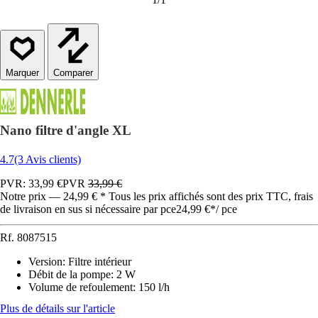
Comparer
Nano filtre d'angle XL
4.7
(3 Avis clients)
PVR: 33,99 €
PVR
33,99 €
Notre prix — 24,99 € * Tous les prix affichés sont des prix TTC, frais
de livraison en sus si nécessaire par pce
24,99 €
*
/
pce
Rf.
8087515
Version
:
Filtre intérieur
Débit de la pompe
:
2 W
Volume de refoulement
:
150 l/h
Plus de détails sur l'article