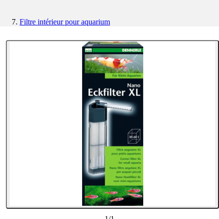
Filtre intérieur pour aquarium
1
/
1