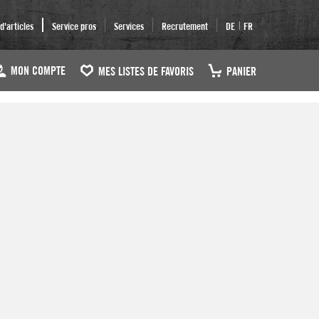
|
'articles
Service pros
Services
Recrutement
DE
FR
MON COMPTE
MES LISTES DE FAVORIS
PANIER