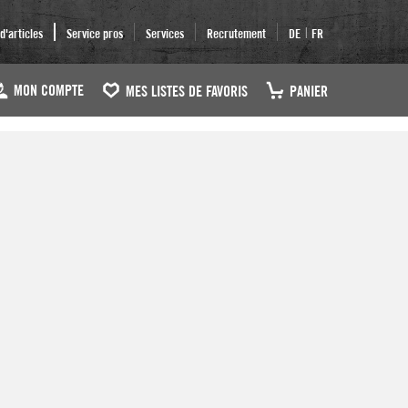
|
'articles
Service pros
Services
Recrutement
DE
FR
MON COMPTE
MES LISTES DE FAVORIS
PANIER