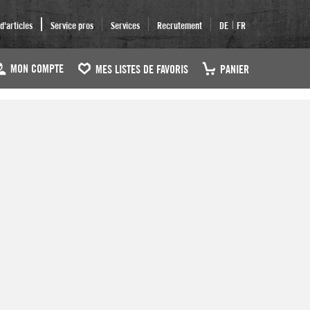
|
'articles
Service pros
Services
Recrutement
DE
FR
MON COMPTE
MES LISTES DE FAVORIS
PANIER