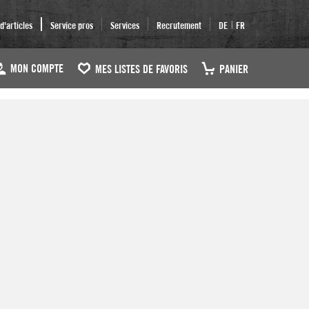
|
'articles
Service pros
Services
Recrutement
DE
FR
MON COMPTE
MES LISTES DE FAVORIS
PANIER