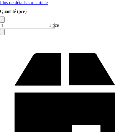
Plus de détails sur l'article
Quantité (pce)
1 pce