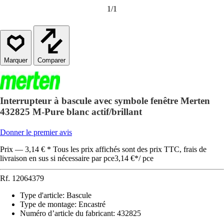
1
/
1
Comparer
Interrupteur à bascule avec symbole fenêtre Merten
432825 M-Pure blanc actif/brillant
Donner le premier avis
Prix — 3,14 € * Tous les prix affichés sont des prix TTC, frais de
livraison en sus si nécessaire par pce
3,14 €
*
/
pce
Rf.
12064379
Type d'article
:
Bascule
Type de montage
:
Encastré
Numéro d’article du fabricant
:
432825