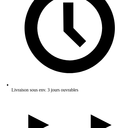
Livraison sous env. 3 jours ouvrables