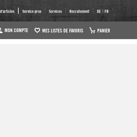
|
'articles
Service pros
Services
Recrutement
DE
FR
MON COMPTE
MES LISTES DE FAVORIS
PANIER