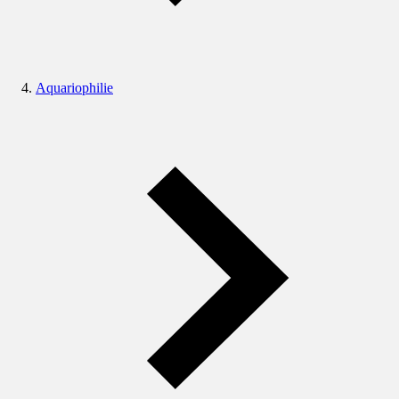
Aquariophilie