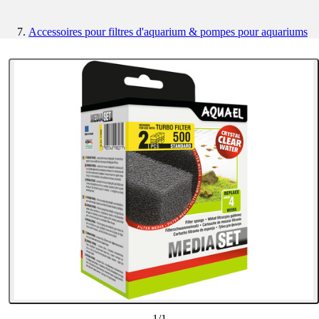
Accessoires pour filtres d'aquarium & pompes pour aquariums
1
/
1