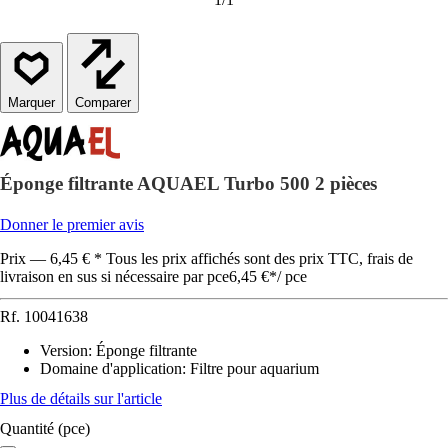
Comparer
Éponge filtrante AQUAEL Turbo 500 2 pièces
Donner le premier avis
Prix — 6,45 € * Tous les prix affichés sont des prix TTC, frais de
livraison en sus si nécessaire par pce
6,45 €
*
/
pce
Rf.
10041638
Version
:
Éponge filtrante
Domaine d'application
:
Filtre pour aquarium
Plus de détails sur l'article
Quantité (pce)