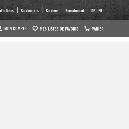
|
'articles
Service pros
Services
Recrutement
DE
FR
MON COMPTE
MES LISTES DE FAVORIS
PANIER