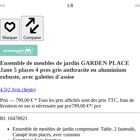
1
/
8
Comparer
Ensemble de meubles de jardin GARDEN PLACE
Jane 5 places 4 pces gris anthracite en aluminium
robuste, avec galettes d'assise
4.5
(2 Avis clients)
Prix — 799,00 € * Tous les prix affichés sont des prix TTC, frais de
livraison en sus si nécessaire par pce
799,00 €
*
/
pce
Rf.
10478921
Ensemble de meubles de jardin comprenant
:
Table, 2 fauteuils,
Canapé trois places, avec coussins