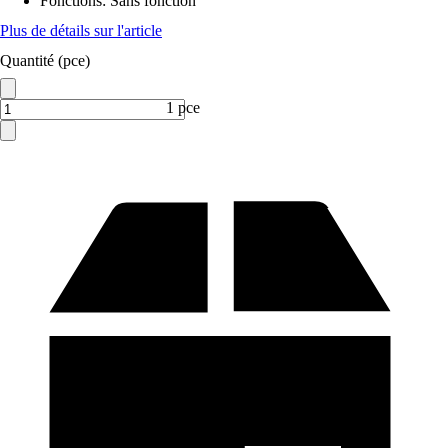
Fonctions
:
Sans fonction
Plus de détails sur l'article
Quantité (pce)
1 pce