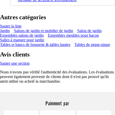
Autres catégories
Sauter la liste
Jardin
Salons de jardin et mobilier de jardin
Salon de jardin
Ensembles salons de jardin
Ensembles meubles pour bacon
Salles à manger pour jardin
Tables et bancs de brasserie & tables hautes
Tables de pique-nique
Avis clients
Sauter une section
Nous n'avons pas vérifié l'authenticité des évaluations. Les évaluations
peuvent également provenir de clients dont il n'est pas prouvé qu'ils
aient utilisé ou acheté la marchandise.
Paiement par