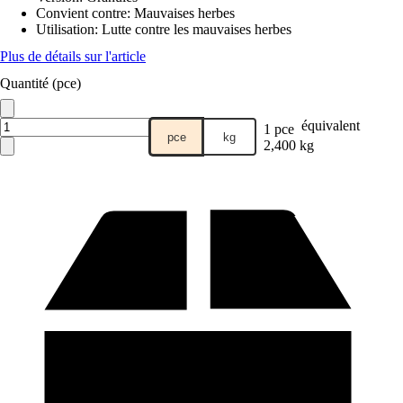
Convient contre
:
Mauvaises herbes
Utilisation
:
Lutte contre les mauvaises herbes
Plus de détails sur l'article
Quantité (pce)
équivalent
1 pce
pce
kg
2,400 kg