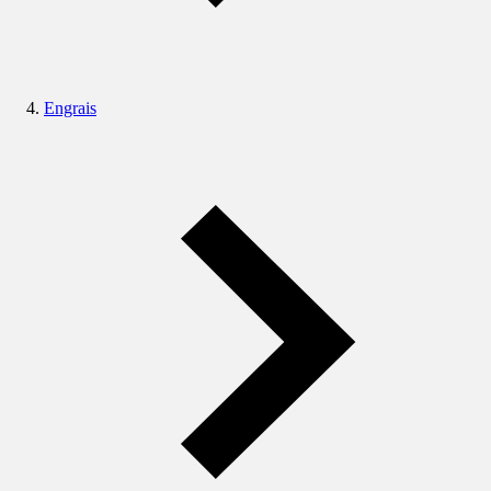
Engrais