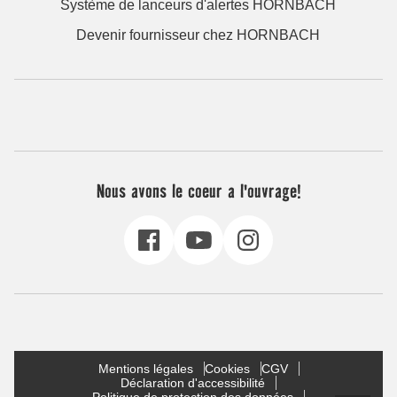
Système de lanceurs d'alertes HORNBACH
Devenir fournisseur chez HORNBACH
Nous avons le coeur a l'ouvrage!
Mentions légales
Cookies
CGV
Déclaration d'accessibilité
Politique de protection des données