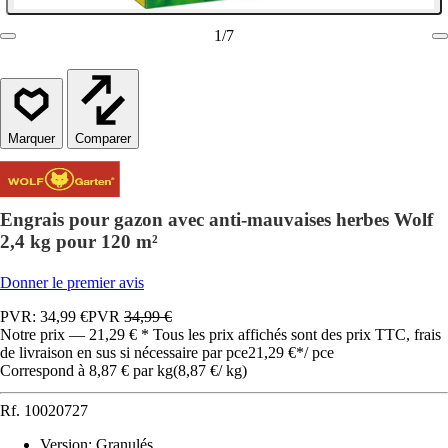
1
/
7
Comparer
Engrais pour gazon avec anti-mauvaises herbes Wolf
2,4 kg pour 120 m²
Donner le premier avis
PVR: 34,99 €
PVR
34,99 €
Notre prix — 21,29 € * Tous les prix affichés sont des prix TTC, frais
de livraison en sus si nécessaire par pce
21,29 €
*
/
pce
Correspond à 8,87 € par kg
(
8,87 €
/
kg
)
Rf.
10020727
Version
:
Granulés