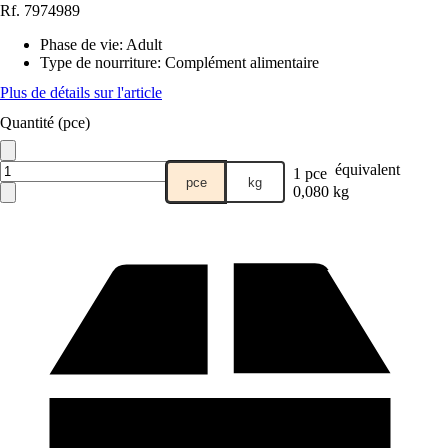
Rf.
7974989
Phase de vie
:
Adult
Type de nourriture
:
Complément alimentaire
Plus de détails sur l'article
Quantité (pce)
équivalent
1 pce
pce
kg
0,080 kg