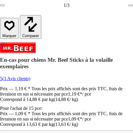
1
/
3
Comparer
En-cas pour chiens Mr. Beef Sticks à la volaille
exemplaires
5
(3 Avis clients)
Prix — 1,19 € * Tous les prix affichés sont des prix TTC, frais de
livraison en sus si nécessaire par pce
1,19 €
*
/
pce
Correspond à 14,88 € par kg
(
14,88 €
/
kg
)
Pour l'achat de 15 pce:
Prix — 1,09 € * Tous les prix affichés sont des prix TTC, frais de
livraison en sus si nécessaire par pce
1,09 €
*
/
pce
Correspond à 13,63 € par kg
(
13,63 €
/
kg
)