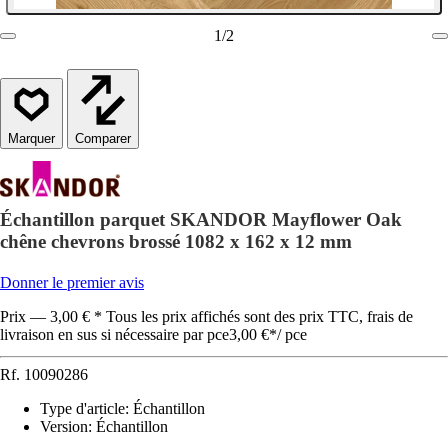
1
/
2
Comparer
Échantillon parquet SKANDOR Mayflower Oak
chêne chevrons brossé 1082 x 162 x 12 mm
Donner le premier avis
Prix — 3,00 € * Tous les prix affichés sont des prix TTC, frais de
livraison en sus si nécessaire par pce
3,00 €
*
/
pce
Rf.
10090286
Type d'article
:
Échantillon
Version
:
Échantillon