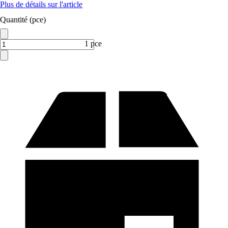
Plus de détails sur l'article
Quantité (pce)
1 pce