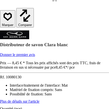
Comparer
Distributeur de savon Clara blanc
Donner le premier avis
Prix — 8,45 € * Tous les prix affichés sont des prix TTC, frais de
livraison en sus si nécessaire par pce
8,45 €
*
/
pce
Rf.
10080130
Interface/traitement de l'interface
:
Mat
Matériel de fixation compris
:
Sans
Possibilité de fixation
:
Sans
Plus de détails sur l'article
Quantité (pce)