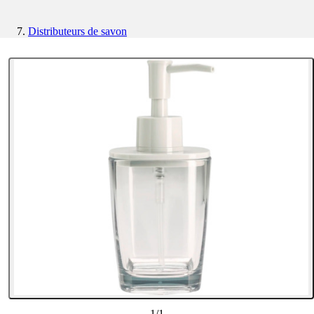
Distributeurs de savon
1
/
1