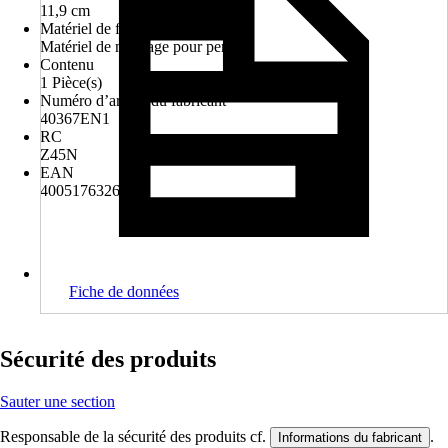
11,9 cm
Matériel de fixation compris
Matériel de montage pour percer
Contenu
1 Pièce(s)
Numéro d’article du fabricant
40367EN1
RC
Z45N
EAN
4005176326394
Fiche de données
Sécurité des produits
Sauter une section
Responsable de la sécurité des produits cf.
.
Informations du fabricant