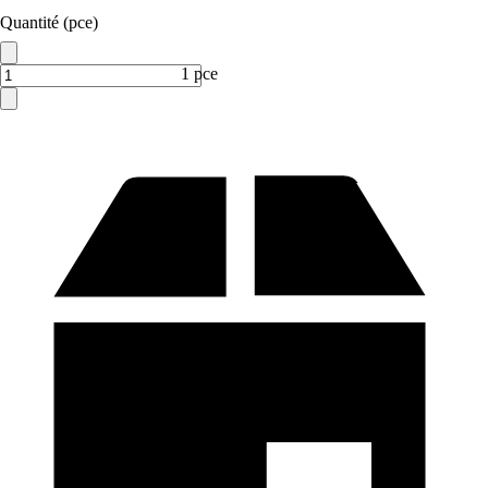
Quantité (pce)
1 pce