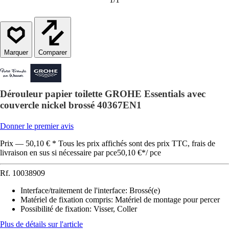
Comparer
Dérouleur papier toilette GROHE Essentials avec
couvercle nickel brossé 40367EN1
Donner le premier avis
Prix — 50,10 € * Tous les prix affichés sont des prix TTC, frais de
livraison en sus si nécessaire par pce
50,10 €
*
/
pce
Rf.
10038909
Interface/traitement de l'interface
:
Brossé(e)
Matériel de fixation compris
:
Matériel de montage pour percer
Possibilité de fixation
:
Visser, Coller
Plus de détails sur l'article