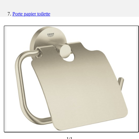
Porte papier toilette
1
/
1