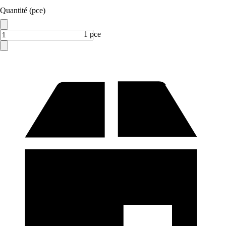
Quantité (pce)
1 pce