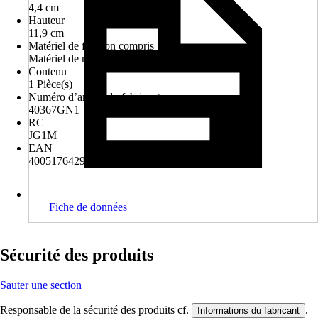
4,4 cm
Hauteur
11,9 cm
Matériel de fixation compris
Matériel de montage pour percer
Contenu
1 Pièce(s)
Numéro d’article du fabricant
40367GN1
RC
JG1M
EAN
4005176429927
Fiche de données
Sécurité des produits
Sauter une section
Responsable de la sécurité des produits cf.
.
Informations du fabricant