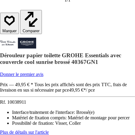
Comparer
Dérouleur papier toilette GROHE Essentials avec
couvercle cool sunrise brossé 40367GN1
Donner le premier avis
Prix — 49,95 € * Tous les prix affichés sont des prix TTC, frais de
livraison en sus si nécessaire par pce
49,95 €
*
/
pce
Rf.
10038911
Interface/traitement de l'interface
:
Brossé(e)
Matériel de fixation compris
:
Matériel de montage pour percer
Possibilité de fixation
:
Visser, Coller
Plus de détails sur l'article