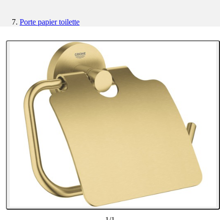
Porte papier toilette
1
/
1