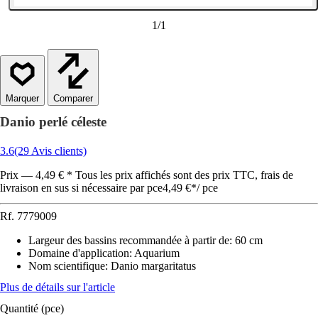
1
/
1
Comparer
Danio perlé céleste
3.6
(29 Avis clients)
Prix — 4,49 € * Tous les prix affichés sont des prix TTC, frais de
livraison en sus si nécessaire par pce
4,49 €
*
/
pce
Rf.
7779009
Largeur des bassins recommandée à partir de
:
60 cm
Domaine d'application
:
Aquarium
Nom scientifique
:
Danio margaritatus
Plus de détails sur l'article
Quantité (pce)