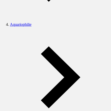
Aquariophilie