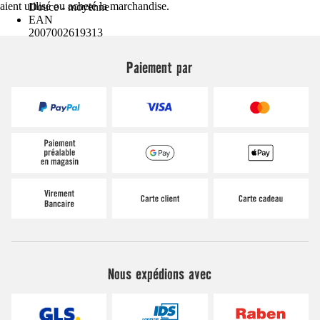
aient utilisé ou acheté la marchandise.
Douce - moyenne
EAN
2007002619313
Paiement par
Nous expédions avec