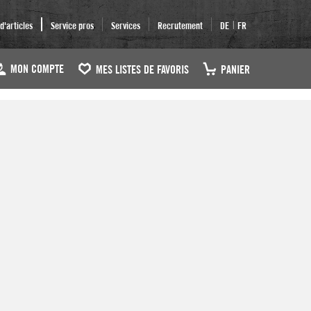
|
'articles
Service pros
Services
Recrutement
DE
FR
MON COMPTE
MES LISTES DE FAVORIS
PANIER