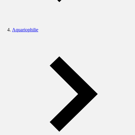
Aquariophilie