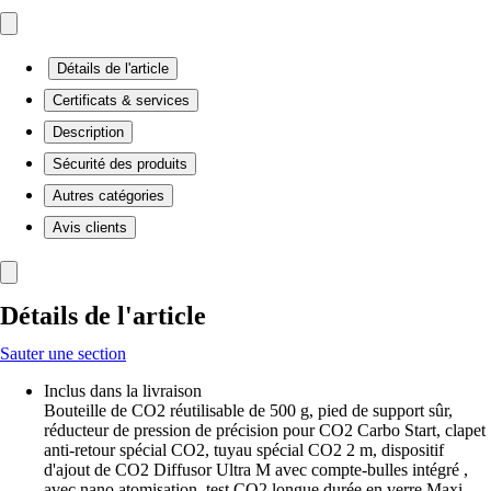
Détails de l'article
Certificats & services
Description
Sécurité des produits
Autres catégories
Avis clients
Détails de l'article
Sauter une section
Inclus dans la livraison
Bouteille de CO2 réutilisable de 500 g, pied de support sûr,
réducteur de pression de précision pour CO2 Carbo Start, clapet
anti-retour spécial CO2, tuyau spécial CO2 2 m, dispositif
d'ajout de CO2 Diffusor Ultra M avec compte-bulles intégré ,
avec nano atomisation, test CO2 longue durée en verre Maxi