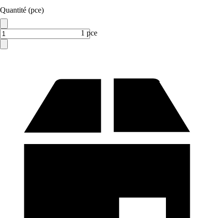
Quantité (pce)
1 pce