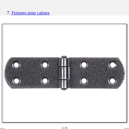
Ferrures pour caisses
1
/
2