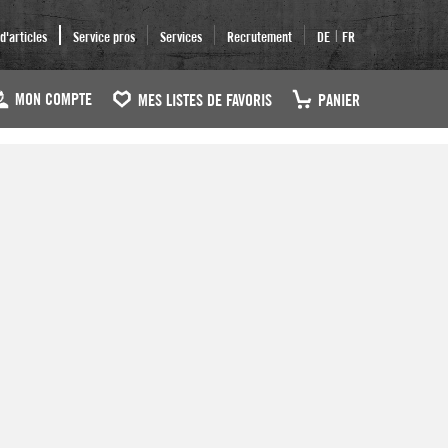
|
'articles
Service pros
Services
Recrutement
DE
FR
MON COMPTE
MES LISTES DE FAVORIS
PANIER