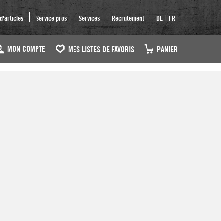
|
'articles
Service pros
Services
Recrutement
DE
FR
MON COMPTE
MES LISTES DE FAVORIS
PANIER