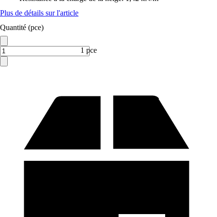
Plus de détails sur l'article
Quantité (pce)
1 pce