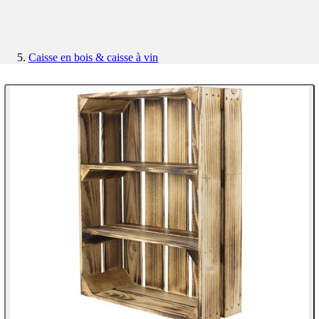
Caisse en bois & caisse à vin