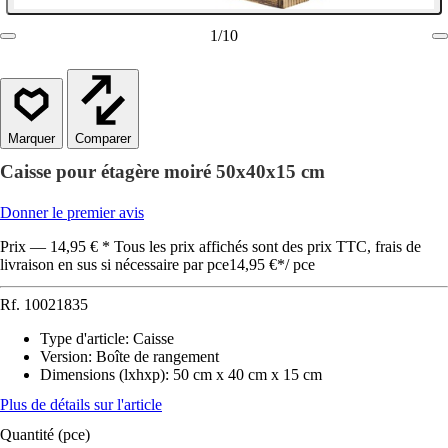
1
/
10
Comparer
Caisse pour étagère moiré 50x40x15 cm
Donner le premier avis
Prix — 14,95 € * Tous les prix affichés sont des prix TTC, frais de
livraison en sus si nécessaire par pce
14,95 €
*
/
pce
Rf.
10021835
Type d'article
:
Caisse
Version
:
Boîte de rangement
Dimensions (lxhxp)
:
50 cm x 40 cm x 15 cm
Plus de détails sur l'article
Quantité (pce)