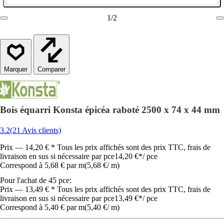
1
/
2
Comparer
Bois équarri Konsta épicéa raboté 2500 x 74 x 44 mm
3.2
(21 Avis clients)
Prix — 14,20 € * Tous les prix affichés sont des prix TTC, frais de
livraison en sus si nécessaire par pce
14,20 €
*
/
pce
Correspond à 5,68 € par m
(
5,68 €
/
m
)
Pour l'achat de 45 pce:
Prix — 13,49 € * Tous les prix affichés sont des prix TTC, frais de
livraison en sus si nécessaire par pce
13,49 €
*
/
pce
Correspond à 5,40 € par m
(
5,40 €
/
m
)